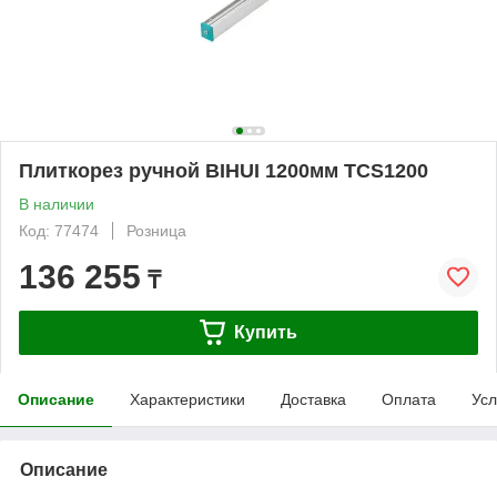
Плиткорез ручной BIHUI 1200мм TCS1200
В наличии
Код: 77474
Розница
136 255
₸
Купить
Описание
Характеристики
Доставка
Оплата
Усл
Описание