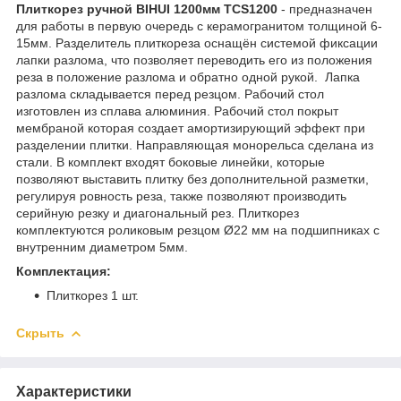
Плиткорез ручной BIHUI 1200мм TCS1200
- предназначен
для работы в первую очередь с керамогранитом толщиной 6-
15мм. Разделитель плиткореза оснащён системой фиксации
лапки разлома, что позволяет переводить его из положения
реза в положение разлома и обратно одной рукой. Лапка
разлома складывается перед резцом. Рабочий стол
изготовлен из сплава алюминия. Рабочий стол покрыт
мембраной которая создает амортизирующий эффект при
разделении плитки. Направляющая монорельса сделана из
стали. В комплект входят боковые линейки, которые
позволяют выставить плитку без дополнительной разметки,
регулируя ровность реза, также позволяют производить
серийную резку и диагональный рез. Плиткорез
комплектуются роликовым резцом Ø22 мм на подшипниках с
внутренним диаметром 5мм.
Комплектация:
Плиткорез 1 шт.
Скрыть
Характеристики