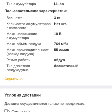
Тип аккумулятора
Li-Ion
Пользовательские характеристики
Вес нетто
3 кг
Количество аккумуляторов
Нет шт.
в комплекте
Макс. напряжение
18 В
аккумулятора
Макс. объём воздуха
764 м³/ч
Макс. производительность
55 л/мин
(расход воздуха)
Режим работы
обдув
Тип двигателя
бесщеточный
воздуходувки
Скрыть
Условия доставки
Доставка осуществляется только по предоплате.
Самовывоз