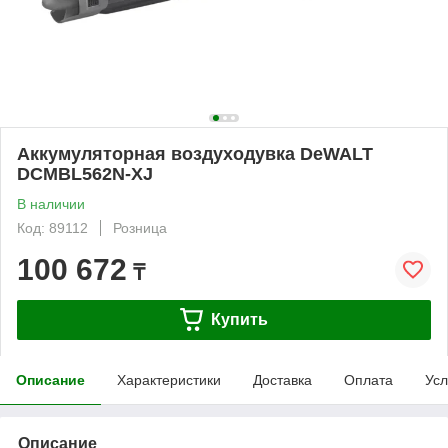
Аккумуляторная воздуходувка DeWALT
DCMBL562N-XJ
В наличии
Код: 89112
Розница
100 672
₸
Купить
Описание
Характеристики
Доставка
Оплата
Усл
Описание