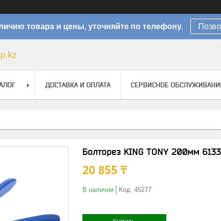
личию товара и цены, уточняйте по телефону.
Позво
sp.kz
АЛОГ
ДОСТАВКА И ОПЛАТА
СЕРВИСНОЕ ОБСЛУЖИВАНИ
Болторез KING TONY 200мм 613
20 855 ₸
В наличии
Код:
45277