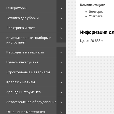
Комплектация:
Генераторы
Болторез
Упаковка
Техника для уборки
Электрика и свет
Информация дл
Измерительные приборы и
Цена:
20 855 ₸
инструмент
Расходные материалы
Ручной инструмент
Строительные материалы
Крепеж и метизы
Аренда инструмента
Автосервисное оборудование
Оснащение мастерских