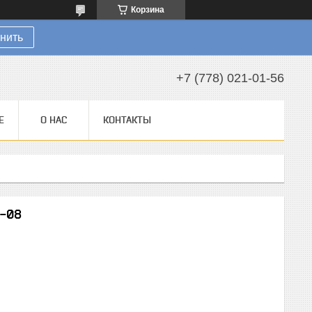
Корзина
нить
+7 (778) 021-01-56
Е
О НАС
КОНТАКТЫ
3-08