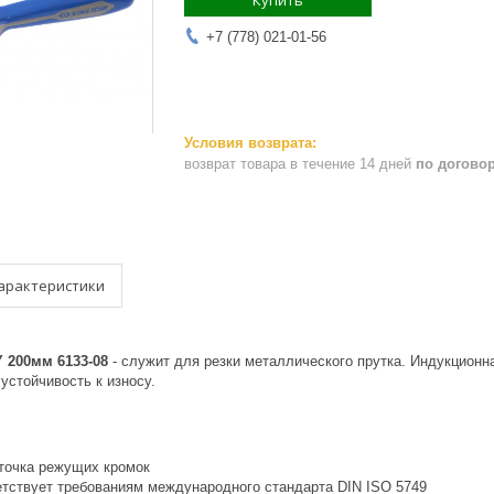
Купить
+7 (778) 021-01-56
возврат товара в течение 14 дней
по догово
арактеристики
 200мм 6133-08
- служит для резки металлического прутка. Индукционна
устойчивость к износу.
точка режущих кромок
етствует требованиям международного стандарта DIN ISO 5749