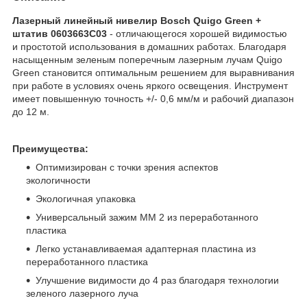
Лазерный линейный нивелир Bosch Quigo Green +
штатив 0603663C03
- отличающегося хорошей видимостью
и простотой использования в домашних работах. Благодаря
насыщенным зеленым поперечным лазерным лучам Quigo
Green становится оптимальным решением для выравнивания
при работе в условиях очень яркого освещения. Инструмент
имеет повышенную точность +/- 0,6 мм/м и рабочий диапазон
до 12 м.
Преимущества:
Оптимизирован с точки зрения аспектов
экологичности
Экологичная упаковка
Универсальный зажим MM 2 из переработанного
пластика
Легко устанавливаемая адаптерная пластина из
переработанного пластика
Улучшение видимости до 4 раз благодаря технологии
зеленого лазерного луча