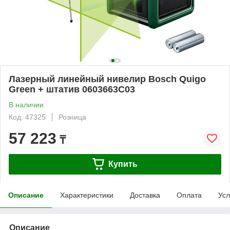
Лазерный линейный нивелир Bosch Quigo
Green + штатив 0603663C03
В наличии
Код: 47325
Розница
57 223
₸
Купить
Описание
Характеристики
Доставка
Оплата
Усл
Описание