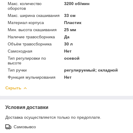
Макс. количество
3200 об/мин
оборотов
Макс. ширина скашивания
33 см
Материал корпуса
Пластик
Мин. высота скашивания
25 мм
Наличие травосборника
Да
Объём травосборника
30 л
Самоходная
Нет
Тип регулировки по
осевой
высоте
Тип ручки
регулируемый; складной
Функция мульчирования
Нет
Скрыть
Условия доставки
Доставка осуществляется только по предоплате.
Самовывоз