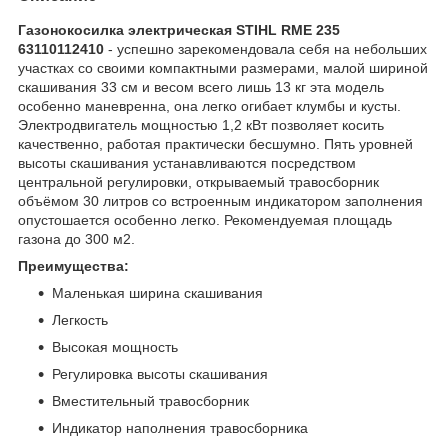
Газонокосилка электрическая STIHL RME 235
63110112410
- успешно зарекомендовала себя на небольших
участках со своими компактными размерами, малой шириной
скашивания 33 см и весом всего лишь 13 кг эта модель
особенно маневренна, она легко огибает клумбы и кусты.
Электродвигатель мощностью 1,2 кВт позволяет косить
качественно, работая практически бесшумно. Пять уровней
высоты скашивания устанавливаются посредством
центральной регулировки, открываемый травосборник
объёмом 30 литров со встроенным индикатором заполнения
опустошается особенно легко. Рекомендуемая площадь
газона до 300 м2.
Преимущества:
Маленькая ширина скашивания
Легкость
Высокая мощность
Регулировка высоты скашивания
Вместительный травосборник
Индикатор наполнения травосборника