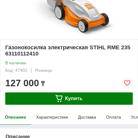
Газонокосилка электрическая STIHL RME 235
63110112410
В наличии
Код: 47902
Розница
127 000
₸
Купить
Описание
Характеристики
Доставка
Оплата
Усл
Описание