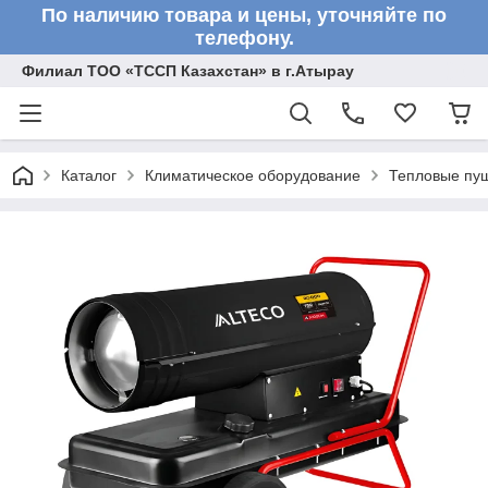
По наличию товара и цены, уточняйте по
телефону.
Филиал ТОО «ТССП Казахстан» в г.Атырау
Каталог
Климатическое оборудование
Тепловые пу