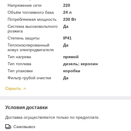
Напряжение сети
220
Объём топливного бака
24 л
Потребляемая мощность
230 Вт
Система высоковольтного
Да
розжига
Степень защиты
IP41
Теплоизолированный
Да
кожух электродвигателя
Тип нагрева
прямой
Тип топлива
дизель; керосин
Тип упаковки
коробка
Фильтр грубой очистки
Да
Скрыть
Условия доставки
Доставка осуществляется только по предоплате.
Самовывоз