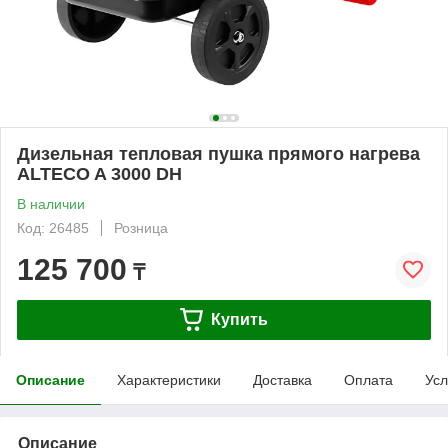
Дизельная тепловая пушка прямого нагрева
ALTECO A 3000 DH
В наличии
Код: 26485
Розница
125 700
₸
Купить
Описание
Характеристики
Доставка
Оплата
Усл
Описание