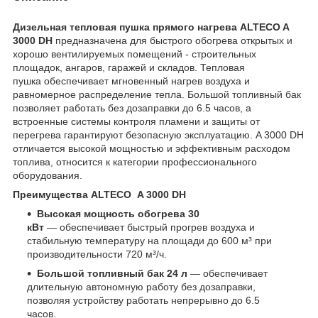
Дизельная тепловая пушка прямого нагрева ALTECO A
3000 DH
предназначена для быстрого обогрева открытых и
хорошо вентилируемых помещений - строительных
площадок, ангаров, гаражей и складов. Тепловая
пушка обеспечивает мгновенный нагрев воздуха и
равномерное распределение тепла. Большой топливный бак
позволяет работать без дозаправки до 6.5 часов, а
встроенные системы контроля пламени и защиты от
перегрева гарантируют безопасную эксплуатацию. A 3000 DH
отличается высокой мощностью и эффективным расходом
топлива, относится к категории профессионального
оборудования.
Преимущества ALTECO A 3000 DH
Высокая мощность обогрева 30
кВт
— обеспечивает быстрый прогрев воздуха и
стабильную температуру на площади до 600 м³ при
производительности 720 м³/ч.
Большой топливный бак 24 л
— обеспечивает
длительную автономную работу без дозаправки,
позволяя устройству работать непрерывно до 6.5
часов.