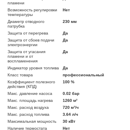
пламени
Возможность регулировки
Нет
температуры
Диаметр отводного
230 мм
патрубка
Защита от перегрева
Да
Защита от сбоев подачи
Да
электроэнергии
Защита от угасания
Да
пламени и от
воспламенения
Индикатор уровня топлива
Да
Класс товара
профессиональный
Коэффициент полезного
100 %
действия (КПД)
Макс. давление насоса
0.02 бар
Макс. площадь нагрева
1260 м²
Макс. расход воздуха
720 м³/ч
Макс. расход топлива
3.64 л/ч
Максимальная мощность
30 кВт
Наличие термостата
Нет