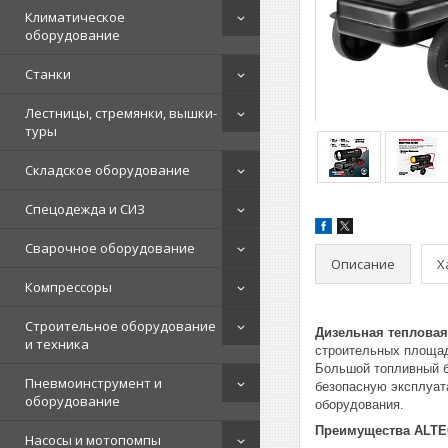
Климатическое
оборудование
Станки
Лестницы, стремянки, вышки-
туры
Складское оборудование
Спецодежда и СИЗ
Сварочное оборудование
Описание
Х
Компрессоры
Строительное оборудование
Дизельная тепловая
и техника
строительных площад
Большой топливный ба
Пневмоинструмент и
безопасную эксплуат
оборудование
оборудования.
Преимущества ALTE
Насосы и мотопомпы