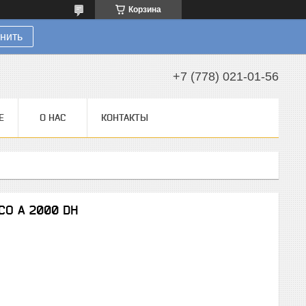
Корзина
нить
+7 (778) 021-01-56
Е
О НАС
КОНТАКТЫ
CO A 2000 DH