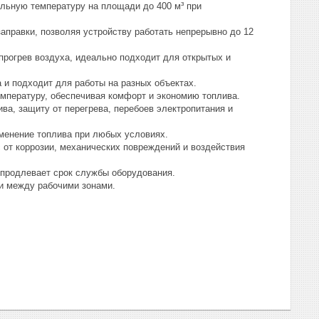
льную температуру на площади до 400 м³ при
правки, позволяя устройству работать непрерывно до 12
рогрев воздуха, идеально подходит для открытых и
а и подходит для работы на разных объектах.
мпературу, обеспечивая комфорт и экономию топлива.
ва, защиту от перегрева, перебоев электропитания и
менение топлива при любых условиях.
от коррозии, механических повреждений и воздействия
продлевает срок службы оборудования.
и между рабочими зонами.