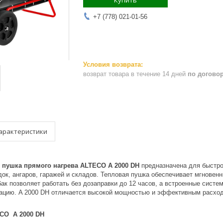
Купить
+7 (778) 021-01-56
возврат товара в течение 14 дней
по догово
арактеристики
 пушка прямого нагрева ALTECO A 2000 DH
предназначена для быстро
ок, ангаров, гаражей и складов. Тепловая пушка обеспечивает мгновенн
к позволяет работать без дозаправки до 12 часов, а встроенные систе
ацию. A 2000 DH отличается высокой мощностью и эффективным расходо
CO A 2000 DH