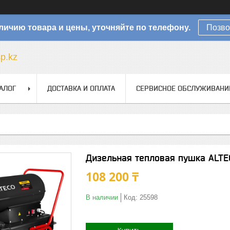
личию товара и цены, уточняйте по телефону.
Позво
sp.kz
АЛОГ
ДОСТАВКА И ОПЛАТА
СЕРВИСНОЕ ОБСЛУЖИВАНИ
Дизельная тепловая пушка ALTE
108 200 ₸
В наличии
Код:
25598