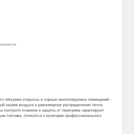
ренности
го обогрева открытых и хорошо вентилируемых помещений -
ый нагрев воздуха и равномерное распределение тепла.
мы контроля пламени и защиты от перегрева гарантируют
м топлива, относится к категории профессионального