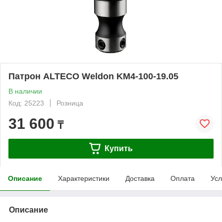
Патрон ALTECO Weldon KM4-100-19.05
В наличии
Код: 25223
Розница
31 600
₸
Купить
Описание
Характеристики
Доставка
Оплата
Усл
Описание