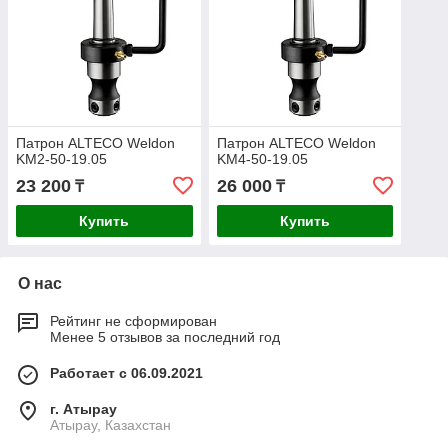
Патрон ALTECO Weldon
Патрон ALTECO Weldon
KM2-50-19.05
KM4-50-19.05
23 200
26 000
₸
₸
Купить
Купить
О нас
Рейтинг не сформирован
Менее 5 отзывов за последний год
Работает с 06.09.2021
г. Атырау
Атырау, Казахстан