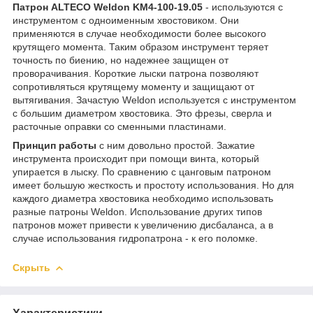
Патрон ALTECO Weldon KM4-100-19.05
- используются с
инструментом с одноименным хвостовиком. Они
применяются в случае необходимости более высокого
крутящего момента. Таким образом инструмент теряет
точность по биению, но надежнее защищен от
проворачивания. Короткие лыски патрона позволяют
сопротивляться крутящему моменту и защищают от
вытягивания. Зачастую Weldon используется с инструментом
с большим диаметром хвостовика. Это фрезы, сверла и
расточные оправки со сменными пластинами.
Принцип работы
с ним довольно простой. Зажатие
инструмента происходит при помощи винта, который
упирается в лыску. По сравнению с цанговым патроном
имеет большую жесткость и простоту использования. Но для
каждого диаметра хвостовика необходимо использовать
разные патроны Weldon. Использование других типов
патронов может привести к увеличению дисбаланса, а в
случае использования гидропатрона - к его поломке.
Скрыть