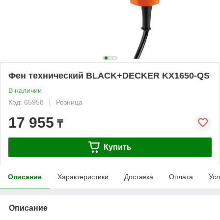
Фен технический BLACK+DECKER KX1650-QS
В наличии
Код: 65958
Розница
17 955
₸
Купить
Описание
Характеристики
Доставка
Оплата
Усл
Описание