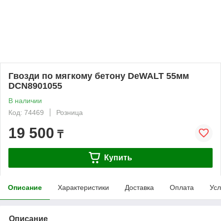
Гвозди по мягкому бетону DeWALT 55мм
DCN8901055
В наличии
Код: 74469
Розница
19 500
₸
Купить
Описание
Характеристики
Доставка
Оплата
Усл
Описание