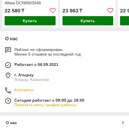
48мм DCN8903048
22 580
23 863
22 
₸
₸
Купить
Купить
О нас
Рейтинг не сформирован
Менее 5 отзывов за последний год
Работает с 06.09.2021
г. Атырау
Атырау, Казахстан
Контакты
Сегодня работает с 09:00 до 18:00
Показать весь график работы
О нас