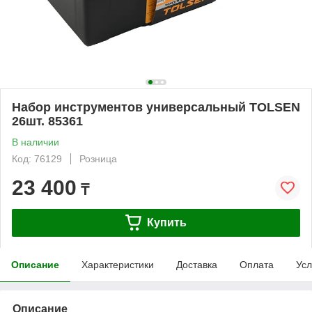
Набор инструментов универсальный TOLSEN
26шт. 85361
В наличии
Код: 76129
Розница
23 400
₸
Купить
Описание
Характеристики
Доставка
Оплата
Усл
Описание