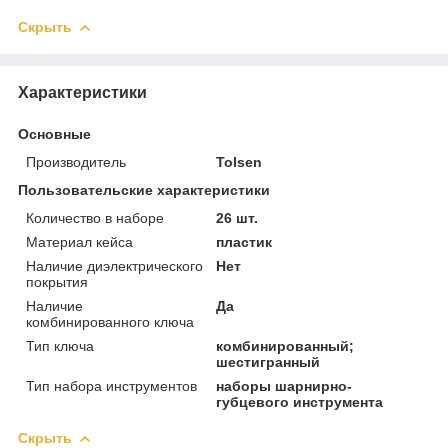
Скрыть
Характеристики
Основные
Производитель
Tolsen
Пользовательские характеристики
Количество в наборе
26 шт.
Материал кейса
пластик
Наличие диэлектрического
Нет
покрытия
Наличие
Да
комбинированного ключа
Тип ключа
комбинированный;
шестигранный
Тип набора инструментов
наборы шарнирно-
губцевого инструмента
Скрыть