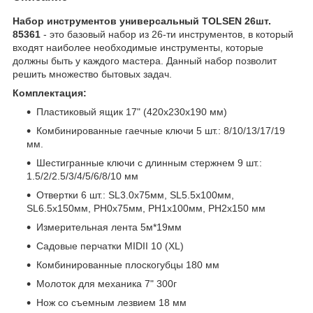
Набор инструментов универсальный TOLSEN 26шт.
85361
- это базовый набор из 26-ти инструментов, в который
входят наиболее необходимые инструменты, которые
должны быть у каждого мастера. Данный набор позволит
решить множество бытовых задач.
Комплектация:
Пластиковый ящик 17" (420x230x190 мм)
Комбинированные гаечные ключи 5 шт.: 8/10/13/17/19
мм.
Шестигранные ключи с длинным стержнем 9 шт.:
1.5/2/2.5/3/4/5/6/8/10 мм
Отвертки 6 шт.: SL3.0x75мм, SL5.5x100мм,
SL6.5x150мм, PH0x75мм, PH1x100мм, PH2x150 мм
Измерительная лента 5м*19мм
Садовые перчатки MIDII 10 (XL)
Комбинированные плоскогубцы 180 мм
Молоток для механика 7" 300г
Нож со съемным лезвием 18 мм