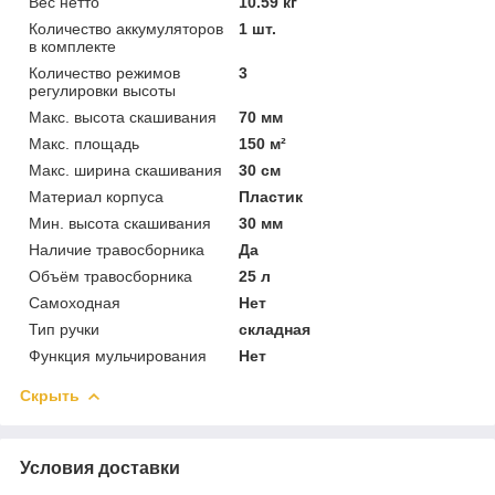
Вес нетто
10.59 кг
Количество аккумуляторов
1 шт.
в комплекте
Количество режимов
3
регулировки высоты
Макс. высота скашивания
70 мм
Макс. площадь
150 м²
Макс. ширина скашивания
30 см
Материал корпуса
Пластик
Мин. высота скашивания
30 мм
Наличие травосборника
Да
Объём травосборника
25 л
Самоходная
Нет
Тип ручки
складная
Функция мульчирования
Нет
Скрыть
Условия доставки