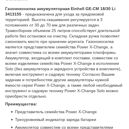
Газонокосилка аккумуляторная Einhell GE-CM 18/30 Li
3413155
- предназначена для ухода за придомовой
территорией. Высота скашивания регулируется в 3
положениях от 30 до 70 мм для различных задач.
Травосборник объемом 25 литров способствует длительной
работе без остановок на очистку. Складная ручка позволяет
сэкономить место при хранении агрегата. Газонокосилка
является представителем семейства Power X-Change, а
значит совместима со всеми аккумуляторами платформы.
Аккумулятор, входящий в комплект поставки, совместим со
всеми изделиями семейства Power X-Change в исполнении
Solo (без аккумулятора и зарядного устройства в комплекте),
включая инструмент и садовую технику. Согласно Вашим
задачам и потребностям другие аккумуляторы нужной
ёмкости серии Power X-Change, а также любой необходимый
инструмент и садовую технику Power X-Change Solo можно
приобрести отдельно.
Преимущества:
Представитель семейства Power X-Change
Трехуровневый индикатор заряда батареи
Аккумулятор совместим со всеми представителями