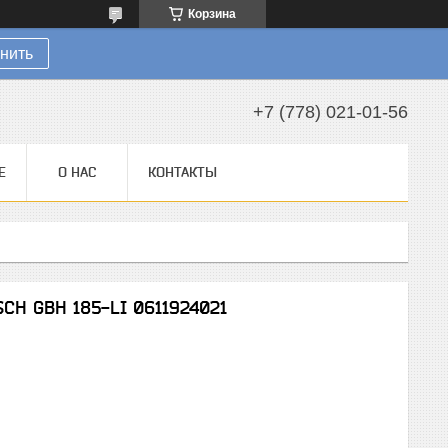
Корзина
нить
+7 (778) 021-01-56
Е
О НАС
КОНТАКТЫ
CH GBH 185-LI 0611924021