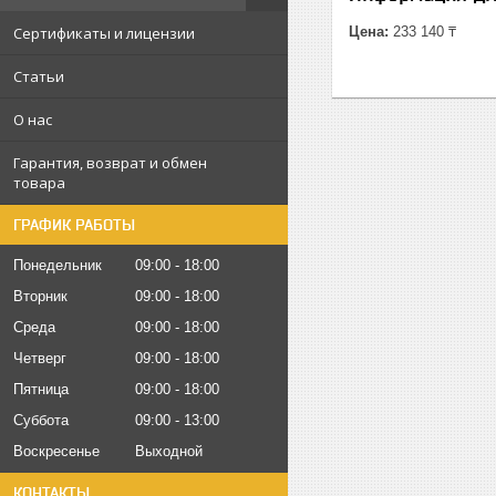
Сертификаты и лицензии
Цена:
233 140 ₸
Статьи
О нас
Гарантия, возврат и обмен
товара
ГРАФИК РАБОТЫ
Понедельник
09:00
18:00
Вторник
09:00
18:00
Среда
09:00
18:00
Четверг
09:00
18:00
Пятница
09:00
18:00
Суббота
09:00
13:00
Воскресенье
Выходной
КОНТАКТЫ