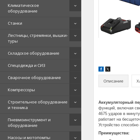
Климатическое
оборудование
Станки
Лестницы, стремянки, вышки-
туры
Складское оборудование
Спецодежда и СИЗ
Сварочное оборудование
Описание
Х
Компрессоры
Строительное оборудование
Аккумуляторный пер
и техника
функций, включая све
4675 ударов в минуту
Пневмоинструмент и
работает на бесщеточ
оборудование
Устройство способно 
Преимущества:
Насосы и мотопомпы