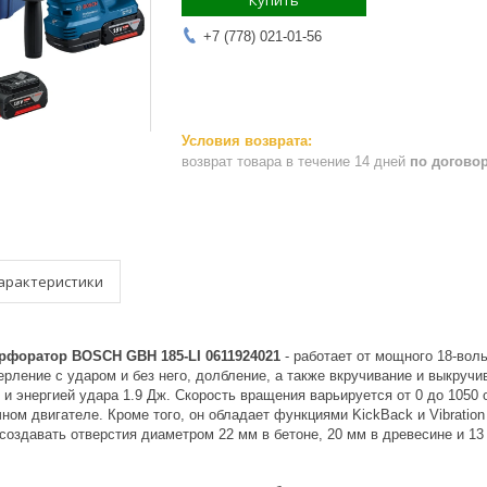
Купить
+7 (778) 021-01-56
возврат товара в течение 14 дней
по догово
арактеристики
форатор BOSCH GBH 185-LI 0611924021
- работает от мощного 18-вол
рление с ударом и без него, долбление, а также вкручивание и выкручи
 и энергией удара 1.9 Дж. Скорость вращения варьируется от 0 до 1050
ном двигателе. Кроме того, он обладает функциями KickBack и Vibration 
создавать отверстия диаметром 22 мм в бетоне, 20 мм в древесине и 13