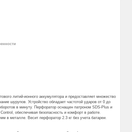
ренности
ьтового литий-ионного аккумулятора и предоставляет множество
вание шурупов. Устройство обладает частотой ударов от 0 до
 оборотов в минуту. Перфоратор оснащен патроном SDS-Plus и
Control, обеспечивая безопасность и комфорт в работе.
 мм в металле. Весит перфоратор 2.3 кг без учета батареи.