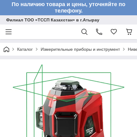
По наличию товара и цены, уточняйте по
телефону.
Филиал ТОО «ТССП Казахстан» в г.Атырау
Каталог
Измерительные приборы и инструмент
Нив