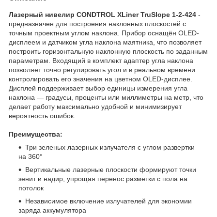
Лазерный нивелир CONDTROL XLiner TruSlope 1-2-424
-
предназначен для построения наклонных плоскостей с
точным проектным углом наклона. Прибор оснащён OLED-
дисплеем и датчиком угла наклона маятника, что позволяет
построить горизонтальную наклонную плоскость по заданным
параметрам. Входящий в комплект адаптер угла наклона
позволяет точно регулировать угол и в реальном времени
контролировать его значения на цветном OLED-дисплее.
Дисплей поддерживает выбор единицы измерения угла
наклона — градусы, проценты или миллиметры на метр, что
делает работу максимально удобной и минимизирует
вероятность ошибок.
Преимущества:
Три зеленых лазерных излучателя с углом развертки
на 360°
Вертикальные лазерные плоскости формируют точки
зенит и надир, упрощая перенос разметки с пола на
потолок
Независимое включение излучателей для экономии
заряда аккумулятора