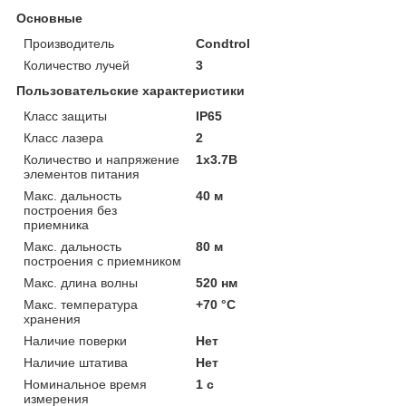
Основные
Производитель
Condtrol
Количество лучей
3
Пользовательские характеристики
Класс защиты
IP65
Класс лазера
2
Количество и напряжение
1x3.7В
элементов питания
Макс. дальность
40 м
построения без
приемника
Макс. дальность
80 м
построения с приемником
Макс. длина волны
520 нм
Макс. температура
+70 °C
хранения
Наличие поверки
Нет
Наличие штатива
Нет
Номинальное время
1 с
измерения