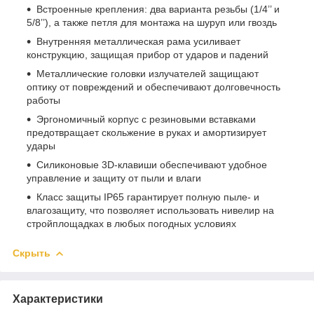
Встроенные крепления: два варианта резьбы (1/4’’ и
5/8’’), а также петля для монтажа на шуруп или гвоздь
Внутренняя металлическая рама усиливает
конструкцию, защищая прибор от ударов и падений
Металлические головки излучателей защищают
оптику от повреждений и обеспечивают долговечность
работы
Эргономичный корпус с резиновыми вставками
предотвращает скольжение в руках и амортизирует
удары
Силиконовые 3D-клавиши обеспечивают удобное
управление и защиту от пыли и влаги
Класс защиты IP65 гарантирует полную пыле- и
влагозащиту, что позволяет использовать нивелир на
стройплощадках в любых погодных условиях
Скрыть
Характеристики