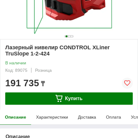
Лазерный нивелир CONDTROL XLiner
TruSlope 1-2-424
В наличии
Код: 89075
Розница
191 735
₸
Купить
Описание
Характеристики
Доставка
Оплата
Усл
Описание