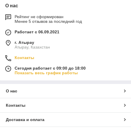
О нас
Рейтинг не сформирован
Менее 5 отзывов за последний год
Работает с 06.09.2021
г. Атырау
Атырау, Казахстан
Контакты
Сегодня работает с 09:00 до 18:00
Показать весь график работы
О нас
Контакты
Доставка и оплата