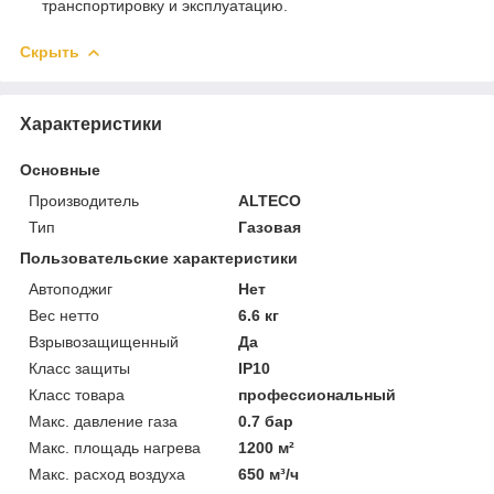
транспортировку и эксплуатацию.
Скрыть
Характеристики
Основные
Производитель
ALTECO
Тип
Газовая
Пользовательские характеристики
Автоподжиг
Нет
Вес нетто
6.6 кг
Взрывозащищенный
Да
Класс защиты
IP10
Класс товара
профессиональный
Макс. давление газа
0.7 бар
Макс. площадь нагрева
1200 м²
Макс. расход воздуха
650 м³/ч