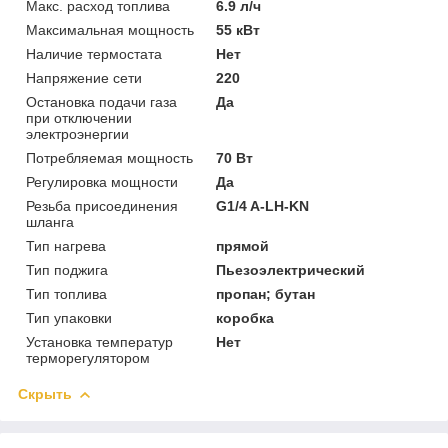
Макс. расход топлива
6.9 л/ч
Максимальная мощность
55 кВт
Наличие термостата
Нет
Напряжение сети
220
Остановка подачи газа
Да
при отключении
электроэнергии
Потребляемая мощность
70 Вт
Регулировка мощности
Да
Резьба присоединения
G1/4 A-LH-KN
шланга
Тип нагрева
прямой
Тип поджига
Пьезоэлектрический
Тип топлива
пропан; бутан
Тип упаковки
коробка
Установка температур
Нет
терморегулятором
Скрыть