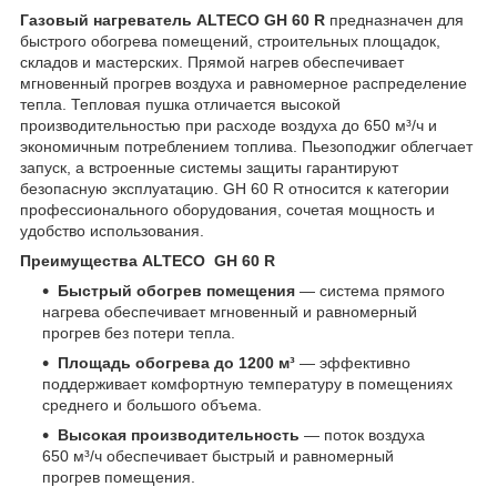
Газовый нагреватель ALTECO GH 60 R
предназначен для
быстрого обогрева помещений, строительных площадок,
складов и мастерских. Прямой нагрев обеспечивает
мгновенный прогрев воздуха и равномерное распределение
тепла. Тепловая пушка отличается высокой
производительностью при расходе воздуха до 650 м³/ч и
экономичным потреблением топлива. Пьезоподжиг облегчает
запуск, а встроенные системы защиты гарантируют
безопасную эксплуатацию. GH 60 R относится к категории
профессионального оборудования, сочетая мощность и
удобство использования.
Преимущества ALTECO GH 60 R
Быстрый обогрев помещения
— система прямого
нагрева обеспечивает мгновенный и равномерный
прогрев без потери тепла.
Площадь обогрева до 1200 м³
— эффективно
поддерживает комфортную температуру в помещениях
среднего и большого объема.
Высокая производительность
— поток воздуха
650 м³/ч обеспечивает быстрый и равномерный
прогрев помещения.