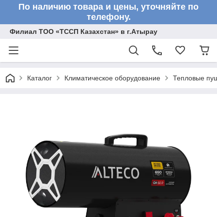
По наличию товара и цены, уточняйте по
телефону.
Филиал ТОО «ТССП Казахстан» в г.Атырау
Каталог
Климатическое оборудование
Тепловые пу