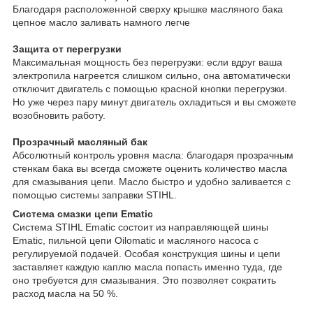
Благодаря расположенной сверху крышке масляного бака
цепное масло заливать намного легче
Защита от перегрузки
Максимальная мощность без перегрузки: если вдруг ваша
электропила нагреется слишком сильно, она автоматически
отключит двигатель с помощью красной кнопки перегрузки.
Но уже через пару минут двигатель охладиться и вы сможете
возобновить работу.
Прозрачный масляный бак
Абсолютный контроль уровня масла: благодаря прозрачным
стенкам бака вы всегда сможете оценить количество масла
для смазывания цепи. Масло быстро и удобно заливается с
помощью системы заправки STIHL.
Система смазки цепи Ematic
Система STIHL Ematic состоит из направляющей шины
Ematic, пильной цепи Oilomatic и масляного насоса с
регулируемой подачей. Особая конструкция шины и цепи
заставляет каждую каплю масла попасть именно туда, где
оно требуется для смазывания. Это позволяет сократить
расход масла на 50 %.