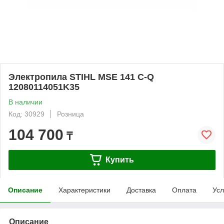
Электропила STIHL MSE 141 C-Q
12080114051K35
В наличии
Код: 30929
Розница
104 700
₸
Купить
Описание
Характеристики
Доставка
Оплата
Усл
Описание