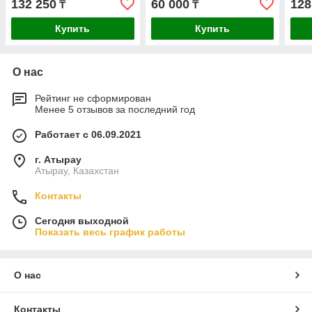
132 250
60 000
128
₸
₸
Купить
Купить
О нас
Рейтинг не сформирован
Менее 5 отзывов за последний год
Работает с 06.09.2021
г. Атырау
Атырау, Казахстан
Контакты
Сегодня выходной
Показать весь график работы
О нас
Контакты