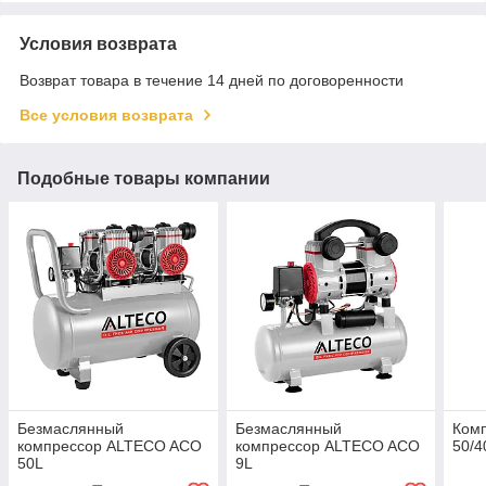
Условия возврата
Возврат товара в течение 14 дней по договоренности
Все условия возврата
Подобные товары компании
Безмаслянный
Безмаслянный
Ком
компрессор ALTECO ACO
компрессор ALTECO ACO
50/4
50L
9L