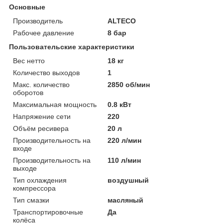
Основные
Производитель
ALTECO
Рабочее давление
8 бар
Пользовательские характеристики
Вес нетто
18 кг
Количество выходов
1
Макс. количество
2850 об/мин
оборотов
Максимальная мощность
0.8 кВт
Напряжение сети
220
Объём ресивера
20 л
Производительность на
220 л/мин
входе
Производительность на
110 л/мин
выходе
Тип охлаждения
воздушный
компрессора
Тип смазки
масляный
Транспортировочные
Да
колёса