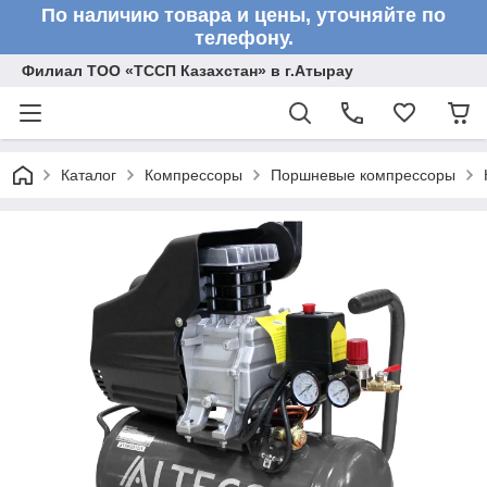
По наличию товара и цены, уточняйте по
телефону.
Филиал ТОО «ТССП Казахстан» в г.Атырау
Каталог
Компрессоры
Поршневые компрессоры