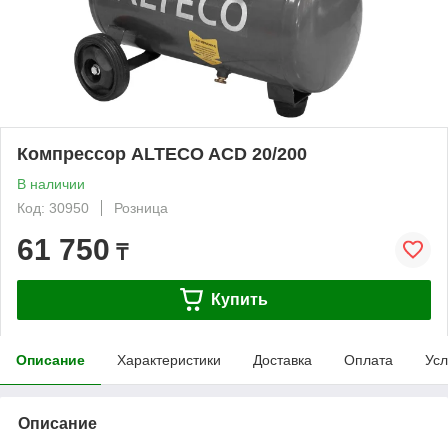
Компрессор ALTECO ACD 20/200
В наличии
Код: 30950
Розница
61 750
₸
Купить
Описание
Характеристики
Доставка
Оплата
Усл
Описание