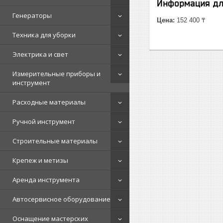
Информация дл
Генераторы
Цена:
152 400 ₸
Техника для уборки
Электрика и свет
Измерительные приборы и
инструмент
Расходные материалы
Ручной инструмент
Строительные материалы
Крепеж и метизы
Аренда инструмента
Автосервисное оборудование
Оснащение мастерских