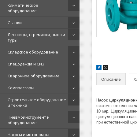
Климатическое
оборудование
Станки
Лестницы, стремянки, вышки-
туры
Складское оборудование
Спецодежда и СИЗ
Сварочное оборудование
Описание
Х
Компрессоры
Строительное оборудование
Насос циркуляцион
и техника
системы отопления ч
10 бар. Циркуляцион
Пневмоинструмент и
циркуляционного нас
оборудование
при естественной цир
Насосы и мотопомпы