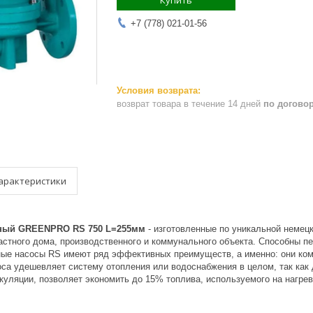
Купить
+7 (778) 021-01-56
возврат товара в течение 14 дней
по догово
арактеристики
ный GREENPRO RS 750 L=255мм
- изготовленные по уникальной немец
астного дома, производственного и коммунального объекта. Способны пе
ные насосы RS имеют ряд эффективных преимуществ, а именно: они ком
оса удешевляет систему отопления или водоснабжения в целом, так как
куляции, позволяет экономить до 15% топлива, используемого на нагрев