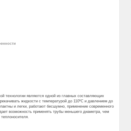
ренности
кой технологии являются одной из главных составляющих
рекачивать жидкости с температурой до 110ºС и давлением до
пактны и легки, работают бесшумно, применение современного
 дает возможность применять трубы меньшего диаметра, чем
 теплоносителя.