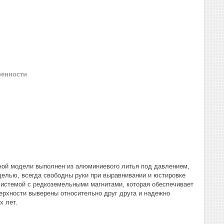
ренности
ой модели выполнен из алюминиевого литья под давлением,
делью, всегда свободны руки при выравнивании и юстировке
системой с редкоземельными магнитами, которая обеспечивает
рхности выверены относительно друг друга и надежно
х лет.