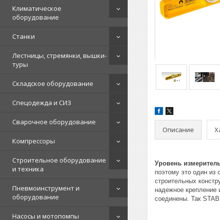
Климатическое
оборудование
Станки
Лестницы, стремянки, вышки-
туры
Складское оборудование
Спецодежда и СИЗ
Сварочное оборудование
Описание
Х
Компрессоры
Строительное оборудование
Уровень измеритель
и техника
поэтому это один из
строительных констр
Пневмоинструмент и
надежное крепление 
оборудование
соединены. Так STAB
Насосы и мотопомпы