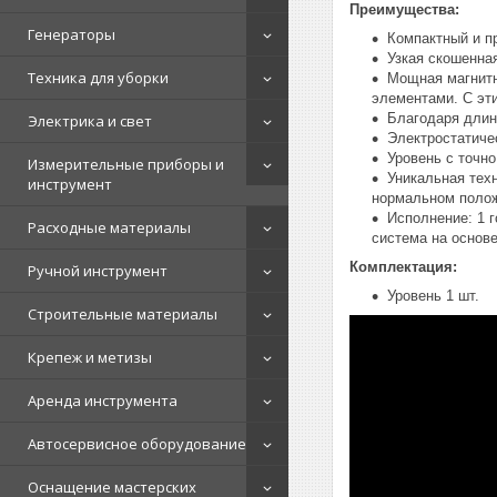
Преимущества:
Генераторы
Компактный и п
Узкая скошенна
Техника для уборки
Мощная магнитн
элементами. С эт
Благодаря длин
Электрика и свет
Электростатиче
Уровень с точн
Измерительные приборы и
Уникальная тех
инструмент
нормальном положе
Исполнение: 1 
Расходные материалы
система на основ
Комплектация:
Ручной инструмент
Уровень 1 шт.
Строительные материалы
Крепеж и метизы
Аренда инструмента
Автосервисное оборудование
Оснащение мастерских