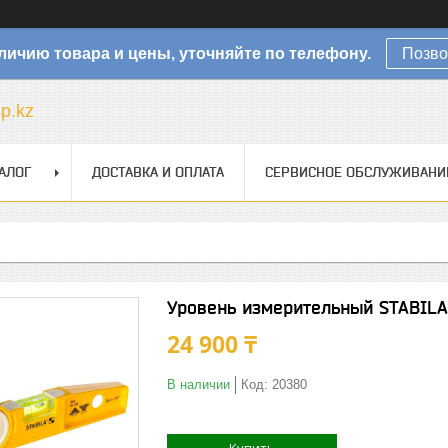
личию товара и цены, уточняйте по телефону.
Позво
sp.kz
АЛОГ
ДОСТАВКА И ОПЛАТА
СЕРВИСНОЕ ОБСЛУЖИВАНИ
Уровень измерительный STABILA 
24 900 ₸
В наличии
Код:
20380