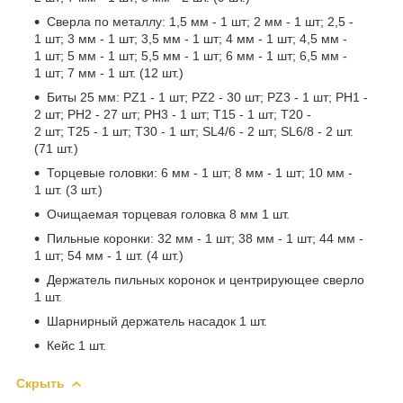
Сверла по металлу: 1,5 мм - 1 шт; 2 мм - 1 шт; 2,5 -
1 шт; 3 мм - 1 шт; 3,5 мм - 1 шт; 4 мм - 1 шт; 4,5 мм -
1 шт; 5 мм - 1 шт; 5,5 мм - 1 шт; 6 мм - 1 шт; 6,5 мм -
1 шт; 7 мм - 1 шт. (12 шт.)
Биты 25 мм: PZ1 - 1 шт; PZ2 - 30 шт; PZ3 - 1 шт; PH1 -
2 шт; PH2 - 27 шт; PH3 - 1 шт; T15 - 1 шт; T20 -
2 шт; T25 - 1 шт; T30 - 1 шт; SL4/6 - 2 шт; SL6/8 - 2 шт.
(71 шт.)
Торцевые головки: 6 мм - 1 шт; 8 мм - 1 шт; 10 мм -
1 шт. (3 шт.)
Очищаемая торцевая головка 8 мм 1 шт.
Пильные коронки: 32 мм - 1 шт; 38 мм - 1 шт; 44 мм -
1 шт; 54 мм - 1 шт. (4 шт.)
Держатель пильных коронок и центрирующее сверло
1 шт.
Шарнирный держатель насадок 1 шт.
Кейс 1 шт.
Скрыть