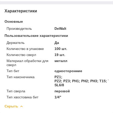
Характеристики
Основные
Производитель
DeWalt
Пользовательские характеристики
Держатель
Да
Количество в упаковке
100 шт.
Количество сверл
19 шт.
Материал обработки для
металл
сверл
Тип бит
односторонние
Тип наконечника
PZ1;
PZ2; PZ3; PH1; PH2; PH3; T15; T20
SL6/8
Тип сверла
перовой
Тип хвостовика бит
1/4"
Скрыть