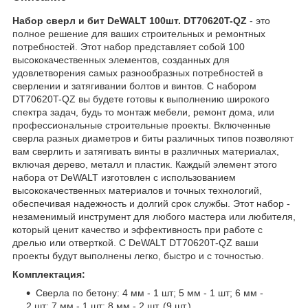
Набор сверл и бит DeWALT 100шт. DT70620T-QZ
- это
полное решение для ваших строительных и ремонтных
потребностей. Этот набор представляет собой 100
высококачественных элементов, созданных для
удовлетворения самых разнообразных потребностей в
сверлении и затягивании болтов и винтов. С набором
DT70620T-QZ вы будете готовы к выполнению широкого
спектра задач, будь то монтаж мебели, ремонт дома, или
профессиональные строительные проекты. Включенные
сверла разных диаметров и биты различных типов позволяют
вам сверлить и затягивать винты в различных материалах,
включая дерево, металл и пластик. Каждый элемент этого
набора от DeWALT изготовлен с использованием
высококачественных материалов и точных технологий,
обеспечивая надежность и долгий срок службы. Этот набор -
незаменимый инструмент для любого мастера или любителя,
который ценит качество и эффективность при работе с
дрелью или отверткой. С DeWALT DT70620T-QZ ваши
проекты будут выполнены легко, быстро и с точностью.
Комплектация:
Сверла по бетону: 4 мм - 1 шт; 5 мм - 1 шт; 6 мм -
2 шт; 7 мм - 1 шт; 8 мм - 2 шт. (9 шт.)