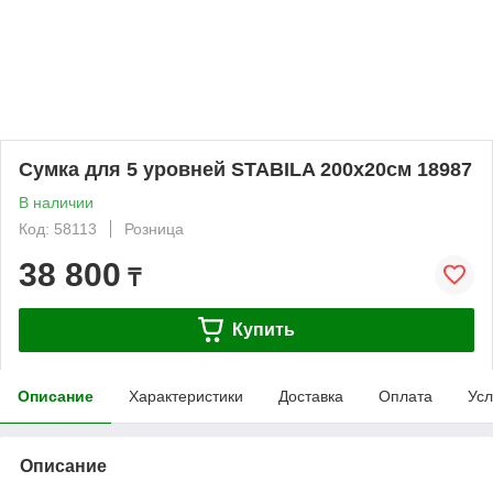
Сумка для 5 уровней STABILA 200x20см 18987
В наличии
Код: 58113
Розница
38 800
₸
Купить
Описание
Характеристики
Доставка
Оплата
Усл
Описание