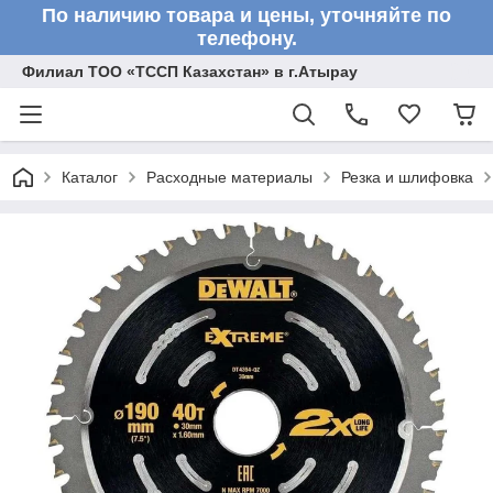
По наличию товара и цены, уточняйте по
телефону.
Филиал ТОО «ТССП Казахстан» в г.Атырау
Каталог
Расходные материалы
Резка и шлифовка