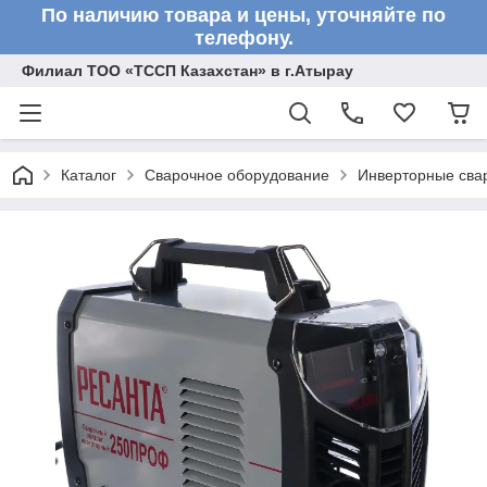
По наличию товара и цены, уточняйте по
телефону.
Филиал ТОО «ТССП Казахстан» в г.Атырау
Каталог
Сварочное оборудование
Инверторные сва