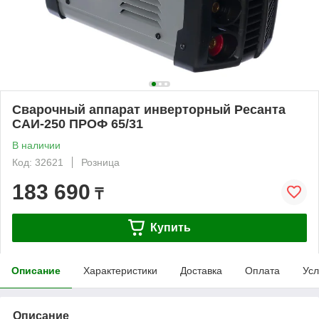
Сварочный аппарат инверторный Ресанта
САИ-250 ПРОФ 65/31
В наличии
Код: 32621
Розница
183 690
₸
Купить
Описание
Характеристики
Доставка
Оплата
Усл
Описание