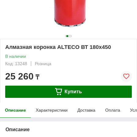
Алмазная коронка ALTECO ВТ 180х450
В наличии
Код: 13248
Розница
25 260
₸
Купить
Описание
Характеристики
Доставка
Оплата
Усл
Описание