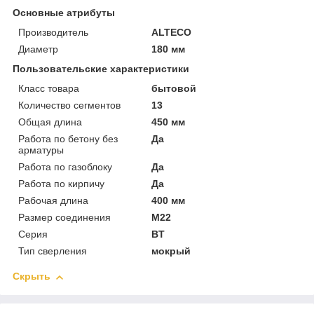
Основные атрибуты
Производитель
ALTECO
Диаметр
180 мм
Пользовательские характеристики
Класс товара
бытовой
Количество сегментов
13
Общая длина
450 мм
Работа по бетону без
Да
арматуры
Работа по газоблоку
Да
Работа по кирпичу
Да
Рабочая длина
400 мм
Размер соединения
М22
Серия
BТ
Тип сверления
мокрый
Скрыть