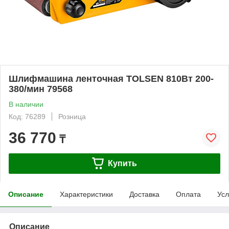
Шлифмашина ленточная TOLSEN 810Вт 200-
380/мин 79568
В наличии
Код: 76289
Розница
36 770
₸
Купить
Описание
Характеристики
Доставка
Оплата
Усл
Описание