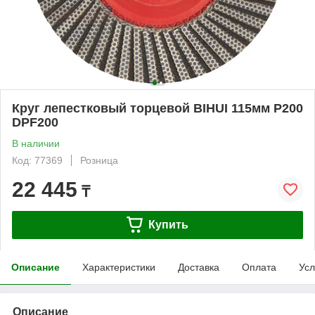
Круг лепестковый торцевой BIHUI 115мм P200
DPF200
В наличии
Код: 77369
Розница
22 445
₸
Купить
Описание
Характеристики
Доставка
Оплата
Усл
Описание