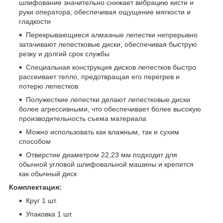
шлифование значительно снижает вибрацию кисти и
руки оператора, обеспечивая ощущение мягкости и
гладкости
Перекрывающиеся алмазные лепестки непрерывно
затачивают лепестковые диски, обеспечивая быструю
резку и долгий срок службы
Специальная конструкция дисков лепестков быстро
рассеивает тепло, предотвращая его перегрев и
потерю лепестков
Полужесткие лепестки делают лепестковые диски
более агрессивными, что обеспечивает более высокую
производительность съема материала
Можно использовать как влажным, так и сухим
способом
Отверстие диаметром 22,23 мм подходит для
обычной угловой шлифовальной машины и крепится
как обычный диск
Комплектация:
Круг
1 шт.
Упаковка 1 шт.