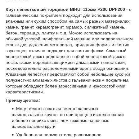
Круг лепестковый торцевой BIHUI 115мм P200 DPF200
- с
гальваническим покрытием подходит для использования
влажным или сухим способом на самых разных материалах:
камне, гранит, керамогранит, мрамор, силикатный камень,
бетон, терраццо, плитку и т. д. Можно использовать на
обычной угловой шлифовальной машине или полировальном
станке для удаления материала, придания формы и снятия
заусенцев, отлично подходит для снятия фаски. Алмазный
лепестковый диск представляет собой лепестковый диск с
несколькими перекрывающимися алмазными лепестками,
последовательно расположенными вдоль обода основания.
Алмазные лепестки представляют собой небольшие кусочки
полужестких алмазных листов с гальваническим покрытием,
которые обладают более агрессивными и износостойкими
характеристиками.
Преимущества:
Могут использоваться вместо чашечных
шлифовальных кругов, но они проще в использовании
и более неприхотливы, чем тяжелые чашечные
шлифовальные круги
Удобное для пользователя, равномерное