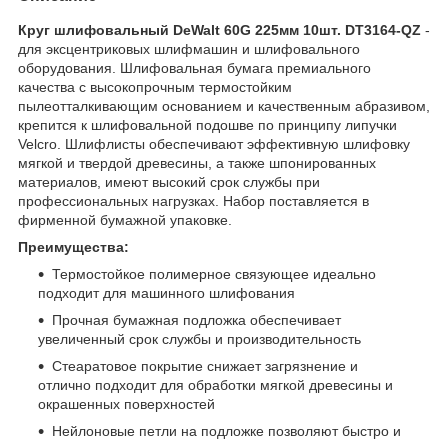
Круг шлифовальный DeWalt 60G 225мм 10шт. DT3164-QZ
-
для эксцентриковых шлифмашин и шлифовального
оборудования. Шлифовальная бумага премиального
качества с высокопрочным термостойким
пылеотталкивающим основанием и качественным абразивом,
крепится к шлифовальной подошве по принципу липучки
Velcro. Шлифлисты обеспечивают эффективную шлифовку
мягкой и твердой древесины, а также шпонированных
материалов, имеют высокий срок службы при
профессиональных нагрузках. Набор поставляется в
фирменной бумажной упаковке.
Преимущества:
Термостойкое полимерное связующее идеально
подходит для машинного шлифования
Прочная бумажная подложка обеспечивает
увеличенный срок службы и производительность
Стеаратовое покрытие снижает загрязнение и
отлично подходит для обработки мягкой древесины и
окрашенных поверхностей
Нейлоновые петли на подложке позволяют быстро и