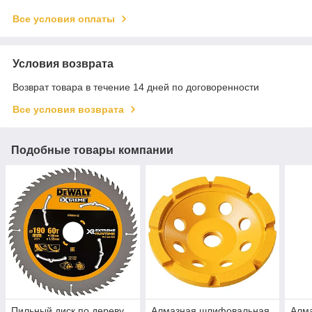
Все условия оплаты
Условия возврата
Возврат товара в течение 14 дней по договоренности
Все условия возврата
Подобные товары компании
Пильный диск по дереву
Алмазная шлифовальная
Алм