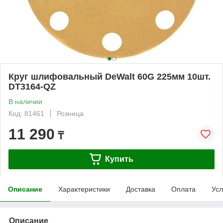
Круг шлифовальный DeWalt 60G 225мм 10шт.
DT3164-QZ
В наличии
Код: 81461
Розница
11 290
₸
Купить
Описание
Характеристики
Доставка
Оплата
Усл
Описание