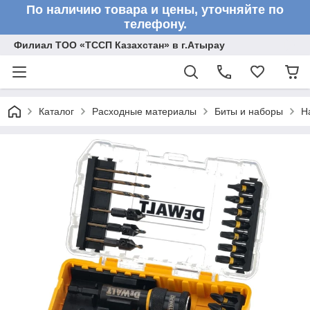
По наличию товара и цены, уточняйте по
телефону.
Филиал ТОО «ТССП Казахстан» в г.Атырау
Каталог
Расходные материалы
Биты и наборы
Н