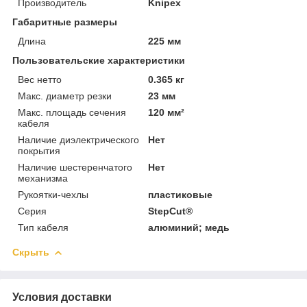
Производитель
Knipex
Габаритные размеры
Длина
225 мм
Пользовательские характеристики
Вес нетто
0.365 кг
Макс. диаметр резки
23 мм
Макс. площадь сечения
120 мм²
кабеля
Наличие диэлектрического
Нет
покрытия
Наличие шестеренчатого
Нет
механизма
Рукоятки-чехлы
пластиковые
Серия
StepCut®
Тип кабеля
алюминий; медь
Скрыть
Условия доставки