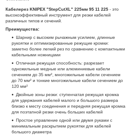
Кабелерез KNIPEX "StepCutXL" 225мм 95 11 225
- это
высокоэффективный инструмент для резки кабелей
различных типов и сечений.
Преимущества:
Шарнир с высоким рычажным усилием, длинные
рукоятки и оптимизированные режущие кромки:
заметно более легкий рез по сравнению с компактными
кабельными ножницами
Отличная режущая способность: разрезает
одножильные медные или алюминиевые кабели
сечением до 35 мм², многожильные кабели сечением
до 70 мм² и тонкие многожильные кабели сечением до
120 мм²
Двойные зоны резки: ступенчатая режущая кромка
для удержания кабелей малого и большого размера
близко к месту соединения и передняя режущая кромка
для поэтапной резки очень больших кабелей
Простое управление одной или двумя руками с
минимальным раскрытием рукоятки для кабелей
большого диаметра