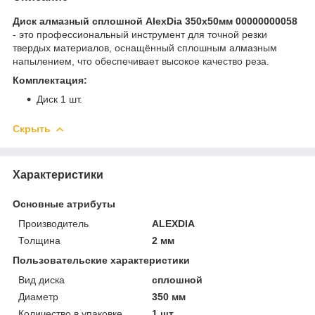
Диск алмазный сплошной AlexDia 350х50мм 00000000058
- это профессиональный инструмент для точной резки
твердых материалов, оснащённый сплошным алмазным
напылением, что обеспечивает высокое качество реза.
Комплектация:
Диск 1 шт.
Скрыть
Характеристики
Основные атрибуты
Производитель
ALEXDIA
Толщина
2 мм
Пользовательские характеристики
Вид диска
сплошной
Диаметр
350 мм
Количество в упаковке
1 шт.