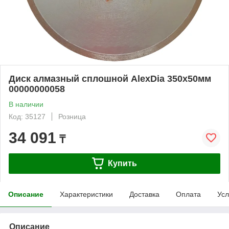
Диск алмазный сплошной AlexDia 350х50мм
00000000058
В наличии
Код: 35127
Розница
34 091
₸
Купить
Описание
Характеристики
Доставка
Оплата
Усл
Описание