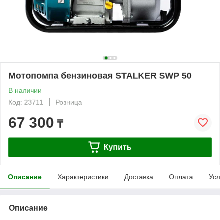
Мотопомпа бензиновая STALKER SWP 50
В наличии
Код: 23711
Розница
67 300
₸
Купить
Описание
Характеристики
Доставка
Оплата
Усл
Описание