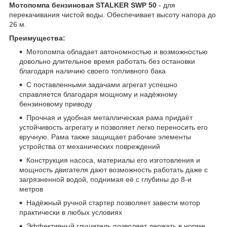
Мотопомпа бензиновая STALKER SWP 50
- для
перекачивания чистой воды. Обеспечивает высоту напора до
26 м.
Преимущества:
Мотопомпа обладает автономностью и возможностью
довольно длительное время работать без остановки
благодаря наличию своего топливного бака
С поставленными задачами агрегат успешно
справляется благодаря мощному и надёжному
бензиновому приводу
Прочная и удобная металлическая рама придаёт
устойчивость агрегату и позволяет легко переносить его
вручную. Рама также защищает рабочие элементы
устройства от механических повреждений
Конструкция насоса, материалы его изготовления и
мощность двигателя дают возможность работать даже с
загрязненной водой, поднимая её с глубины до 8-и
метров
Надёжный ручной стартер позволяет завести мотор
практически в любых условиях
Эффективный глушитель позволяет держать в норме