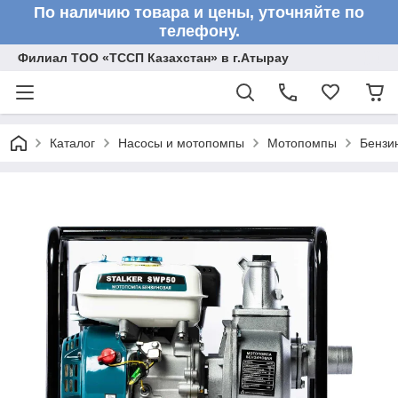
По наличию товара и цены, уточняйте по
телефону.
Филиал ТОО «ТССП Казахстан» в г.Атырау
Каталог
Насосы и мотопомпы
Мотопомпы
Бензи