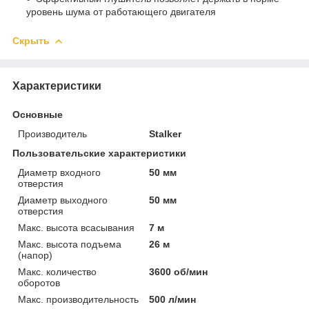
уровень шума от работающего двигателя
Скрыть
Характеристики
Основные
Производитель
Stalker
Пользовательские характеристики
Диаметр входного
50 мм
отверстия
Диаметр выходного
50 мм
отверстия
Макс. высота всасывания
7 м
Макс. высота подъема
26 м
(напор)
Макс. количество
3600 об/мин
оборотов
Макс. производительность
500 л/мин