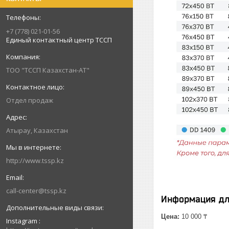
+7 (778) 021-01-56
Единый контактный центр ТССП
ТОО "ТССП Казахстан-АТ"
Отдел продаж
Атырау, Казахстан
http://www.tssp.kz
call-center@tssp.kz
Информация дл
Цена:
10 000 ₸
Instagram