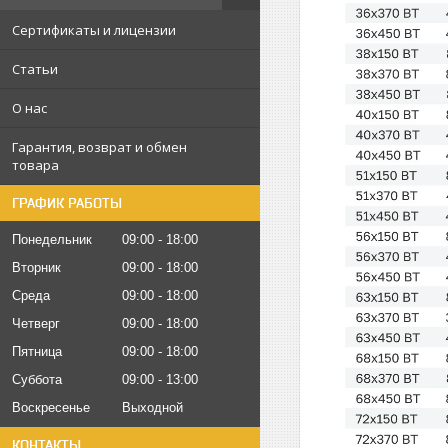
Сертификаты и лицензии
Статьи
О нас
Гарантия, возврат и обмен
товара
ГРАФИК РАБОТЫ
Понедельник
09:00
18:00
Вторник
09:00
18:00
Среда
09:00
18:00
Четверг
09:00
18:00
Пятница
09:00
18:00
Суббота
09:00
13:00
Воскресенье
Выходной
КОНТАКТЫ