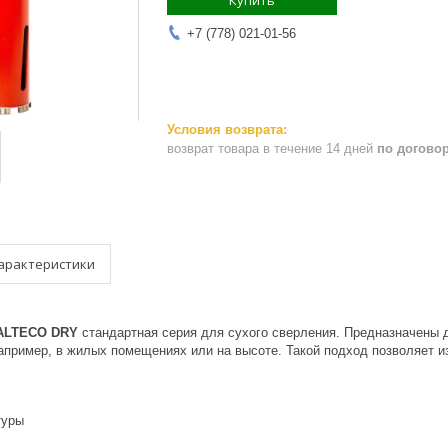
Купить
+7 (778) 021-01-56
возврат товара в течение 14 дней
по догово
арактеристики
 ALTECO DRY
стандартная серия для сухого сверления. Предназначены д
апример, в жилых помещениях или на высоте. Такой подход позволяет и
туры