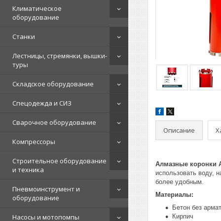
Климатическое
оборудование
Станки
Лестницы, стремянки, вышки-
туры
Складское оборудование
Спецодежда и СИЗ
Сварочное оборудование
Описание
Х
Компрессоры
Строительное оборудование
Алмазные коронки
и техника
использовать воду, н
более удобным.
Пневмоинструмент и
Материалы:
оборудование
Бетон без арма
Насосы и мотопомпы
Кирпич