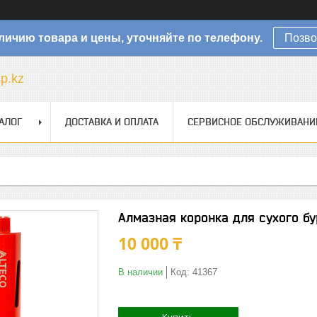
личию товара и цены, уточняйте по телефону.
Позво
sp.kz
АЛОГ
ДОСТАВКА И ОПЛАТА
СЕРВИСНОЕ ОБСЛУЖИВАНИ
Алмазная коронка для сухого б
10 000 ₸
В наличии
Код:
41367