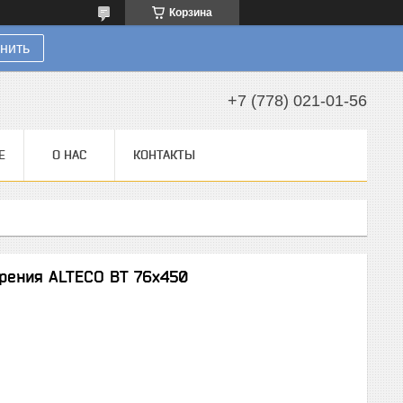
Корзина
нить
+7 (778) 021-01-56
Е
О НАС
КОНТАКТЫ
урения ALTECO ВТ 76х450