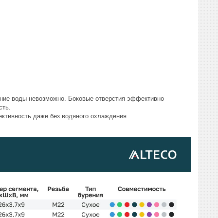
вание воды невозможно. Боковые отверстия эффективно
сть.
ективность даже без водяного охлаждения.