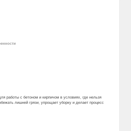
ренности
ля работы с бетоном и кирпичом в условиях, где нельзя
збежать лишней грязи, упрощает уборку и делает процесс