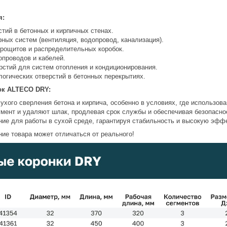
я:
тий в бетонных и кирпичных стенах.
ных систем (вентиляция, водопровод, канализация).
трощитов и распределительных коробок.
опроводов и кабелей.
рстий для систем отопления и кондиционирования.
логических отверстий в бетонных перекрытиях.
ок ALTECO DRY:
ухого сверления бетона и кирпича, особенно в условиях, где использо
мент и удаляют шлак, продлевая срок службы и обеспечивая безопасно
ие для работы в сухой среде, гарантируя стабильность и высокую эфф
ие товара может отличаться от реального!