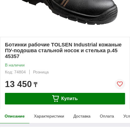
Ботинки рабочие TOLSEN Industrial кожаные
ПУ-подошва стальной носок и стелька р.45
45357
В наличии
Код: 74804
Розница
13 450
₸
Купить
Описание
Характеристики
Доставка
Оплата
Усл