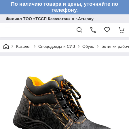
По наличию товара и цены, уточняйте по
телефону.
Филиал ТОО «ТССП Казахстан» в г.Атырау
Каталог
Спецодежда и СИЗ
Обувь
Ботинки рабоч