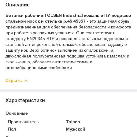
Описание
Ботинки рабочие TOLSEN Industrial кожаные ПУ-подошва
стальной носок и стелька р.45 45357 -
это защитная обувь,
предназначенная для обеспечения безопасности и комфорта
при работе в различных условиях. Они соответствуют
стандарту EN20345-S1P и оснащены стальным подноском и
стальной антипрокольной стелькой, обеспечивая надежную
защиту ног. Верх ботинок выполнен из спилок кожи, а
двухслойная полиуретановая подошва устойчива к маслам и
скольжению, обладает антистатическими и
антивибрационными свойствами.
Скрыть
Характеристики
Основные
Производитель
Tolsen
Пол
Мужской