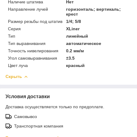
Наличие штатива
Нет
Направление лучей
горизонталь; вертикаль;
крест
Размер резьбы под штатив
1/4; 5/8
Серия
XLiner
Тип
линейный
Тип выравнивания
автоматическое
Точность нивелирования
0.2 мм/м
Угол самовыравнивания
±3.5
Цвет луча
красный
Скрыть
Условия доставки
Доставка осуществляется только по предоплате.
Самовывоз
Транспортная компания