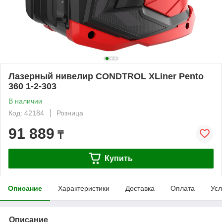
Лазерный нивелир CONDTROL XLiner Pento
360 1-2-303
В наличии
Код: 42184
Розница
91 889
₸
Купить
Описание
Характеристики
Доставка
Оплата
Усл
Описание