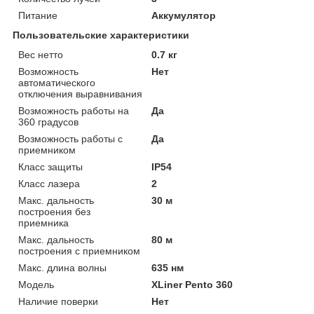
Питание
Аккумулятор
Пользовательские характеристики
Вес нетто
0.7 кг
Возможность
Нет
автоматического
отключения выравнивания
Возможность работы на
Да
360 градусов
Возможность работы с
Да
приемником
Класс защиты
IP54
Класс лазера
2
Макс. дальность
30 м
построения без
приемника
Макс. дальность
80 м
построения с приемником
Макс. длина волны
635 нм
Модель
XLiner Pento 360
Наличие поверки
Нет