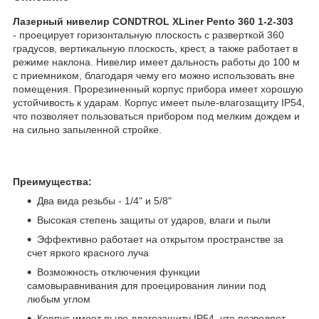
Лазерный нивелир CONDTROL XLiner Pento 360 1-2-303
- проецирует горизонтальную плоскость с разверткой 360
градусов, вертикальную плоскость, крест, а также работает в
режиме наклона. Нивелир имеет дальность работы до 100 м
с приемником, благодаря чему его можно использовать вне
помещения. Прорезиненный корпус прибора имеет хорошую
устойчивость к ударам. Корпус имеет пыле-влагозащиту IP54,
что позволяет пользоваться прибором под мелким дождем и
на сильно запыленной стройке.
Преимущества:
Два вида резьбы - 1/4" и 5/8"
Высокая степень защиты от ударов, влаги и пыли
Эффективно работает на открытом пространстве за
счет яркого красного луча
Возможность отключения функции
самовыравнивания для проецирования линии под
любым углом
Корпус имеет пыле-влагозащиту IP54, что позволяет