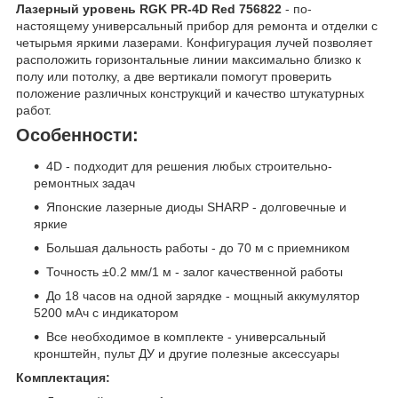
Лазерный уровень RGK PR-4D Red 756822
- по-
настоящему универсальный прибор для ремонта и отделки с
четырьмя яркими лазерами. Конфигурация лучей позволяет
расположить горизонтальные линии максимально близко к
полу или потолку, а две вертикали помогут проверить
положение различных конструкций и качество штукатурных
работ.
Особенности:
4D - подходит для решения любых строительно-
ремонтных задач
Японские лазерные диоды SHARP - долговечные и
яркие
Большая дальность работы - до 70 м с приемником
Точность ±0.2 мм/1 м - залог качественной работы
До 18 часов на одной зарядке - мощный аккумулятор
5200 мАч с индикатором
Все необходимое в комплекте - универсальный
кронштейн, пульт ДУ и другие полезные аксессуары
Комплектация: