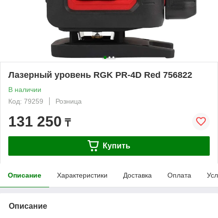
Лазерный уровень RGK PR-4D Red 756822
В наличии
Код: 79259
Розница
131 250
₸
Купить
Описание
Характеристики
Доставка
Оплата
Усл
Описание