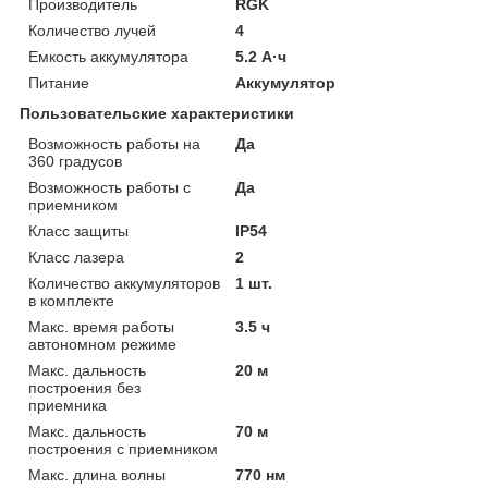
Производитель
RGK
Количество лучей
4
Емкость аккумулятора
5.2 А·ч
Питание
Аккумулятор
Пользовательские характеристики
Возможность работы на
Да
360 градусов
Возможность работы с
Да
приемником
Класс защиты
IP54
Класс лазера
2
Количество аккумуляторов
1 шт.
в комплекте
Макс. время работы
3.5 ч
автономном режиме
Макс. дальность
20 м
построения без
приемника
Макс. дальность
70 м
построения с приемником
Макс. длина волны
770 нм