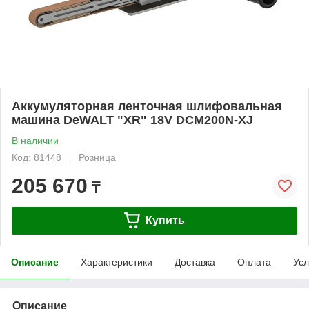
Аккумуляторная ленточная шлифовальная
машина DeWALT "XR" 18V DCM200N-XJ
В наличии
Код: 81448
Розница
205 670
₸
Купить
Описание
Характеристики
Доставка
Оплата
Усл
Описание