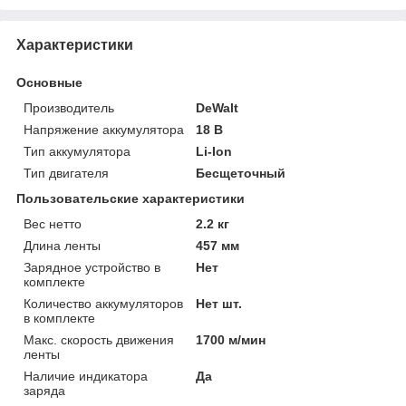
Характеристики
Основные
Производитель
DeWalt
Напряжение аккумулятора
18 В
Тип аккумулятора
Li-Ion
Тип двигателя
Бесщеточный
Пользовательские характеристики
Вес нетто
2.2 кг
Длина ленты
457 мм
Зарядное устройство в
Нет
комплекте
Количество аккумуляторов
Нет шт.
в комплекте
Макс. скорость движения
1700 м/мин
ленты
Наличие индикатора
Да
заряда