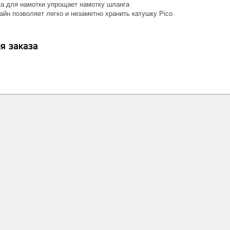
ка для намотки упрощает намотку шланга
йн позволяет легко и незаметно хранить катушку Pico
я заказа