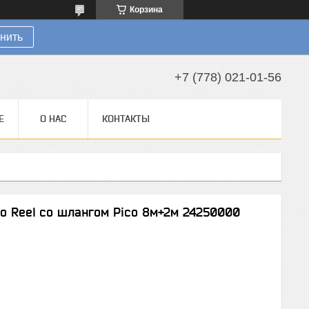
Корзина
нить
+7 (778) 021-01-56
Е
О НАС
КОНТАКТЫ
co Reel со шлангом Pico 8м+2м 24250000