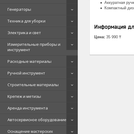
Аккуратная руч
Компактный диза
Генераторы
Техника для уборки
Информация дл
Электрика и свет
Цена:
35 990 ₸
Измерительные приборы и
инструмент
Расходные материалы
Ручной инструмент
Строительные материалы
Крепеж и метизы
Аренда инструмента
Автосервисное оборудование
Оснащение мастерских