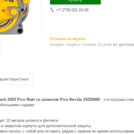
Купить
+7 (778) 021-01-56
возврат товара в течение 14 дней
по догово
арактеристики
ck 2425 Pico Reel со шлангом Pico 8м+2м 24250000
- эта катушка сп
небольшими садами.
дит 10 метров шланга и фитинги
 в закрытом корпусе для дополнительной защиты
ожно носить с собой или оставить рядом с краном во время использован