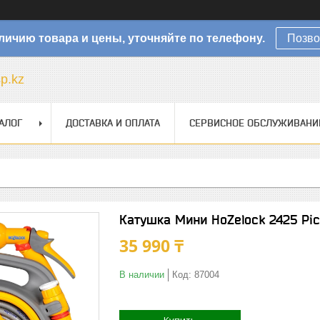
личию товара и цены, уточняйте по телефону.
Позво
sp.kz
АЛОГ
ДОСТАВКА И ОПЛАТА
СЕРВИСНОЕ ОБСЛУЖИВАНИ
Катушка Мини HoZelock 2425 Pi
35 990 ₸
В наличии
Код:
87004