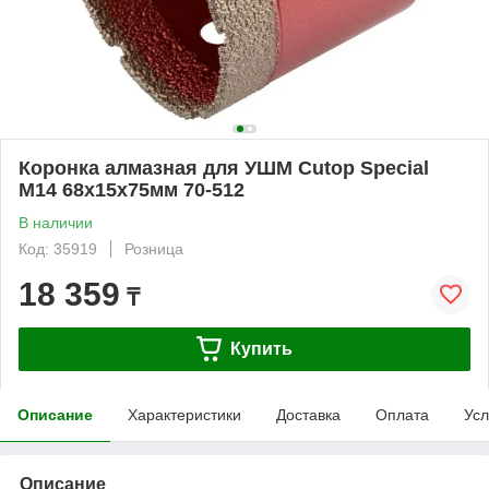
Коронка алмазная для УШМ Cutop Special
М14 68х15х75мм 70-512
В наличии
Код: 35919
Розница
18 359
₸
Купить
Описание
Характеристики
Доставка
Оплата
Усл
Описание