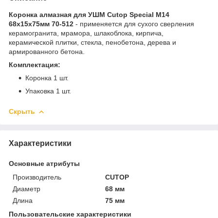
Коронка алмазная для УШМ Cutop Special М14
68х15х75мм 70-512
- применяется для сухого сверления
керамогранита, мрамора, шлакоблока, кирпича,
керамической плитки, стекла, пенобетона, дерева и
армированного бетона.
Комплектация:
Коронка 1 шт.
Упаковка 1 шт.
Скрыть
Характеристики
Основные атрибуты
Производитель
CUTOP
Диаметр
68 мм
Длина
75 мм
Пользовательские характеристики