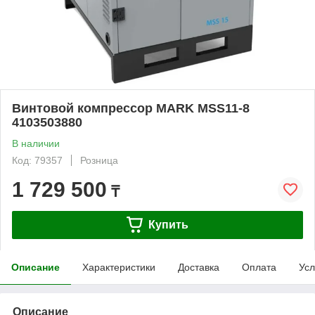
Винтовой компрессор MARK MSS11-8
4103503880
В наличии
Код: 79357
Розница
1 729 500
₸
Купить
Описание
Характеристики
Доставка
Оплата
Усл
Описание