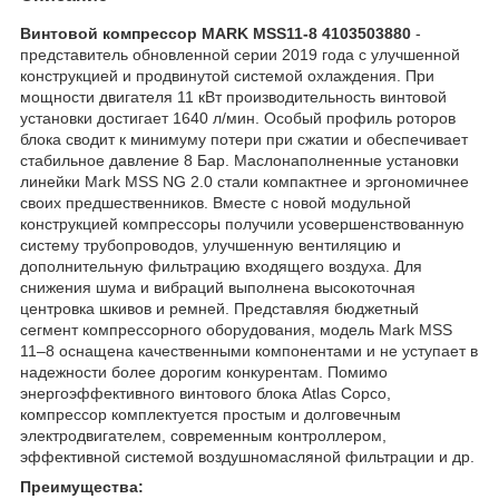
Винтовой компрессор MARK MSS11-8 4103503880
-
представитель обновленной серии 2019 года с улучшенной
конструкцией и продвинутой системой охлаждения. При
мощности двигателя 11 кВт производительность винтовой
установки достигает 1640 л/мин. Особый профиль роторов
блока сводит к минимуму потери при сжатии и обеспечивает
стабильное давление 8 Бар. Маслонаполненные установки
линейки Mark MSS NG 2.0 стали компактнее и эргономичнее
своих предшественников. Вместе с новой модульной
конструкцией компрессоры получили усовершенствованную
систему трубопроводов, улучшенную вентиляцию и
дополнительную фильтрацию входящего воздуха. Для
снижения шума и вибраций выполнена высокоточная
центровка шкивов и ремней. Представляя бюджетный
сегмент компрессорного оборудования, модель Mark MSS
11–8 оснащена качественными компонентами и не уступает в
надежности более дорогим конкурентам. Помимо
энергоэффективного винтового блока Atlas Copco,
компрессор комплектуется простым и долговечным
электродвигателем, современным контроллером,
эффективной системой воздушномасляной фильтрации и др.
Преимущества: