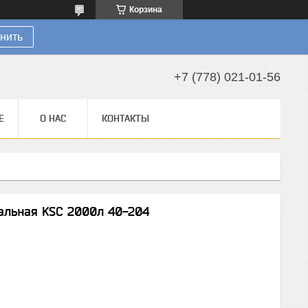
Корзина
нить
+7 (778) 021-01-56
Е
О НАС
КОНТАКТЫ
альная KSC 2000л 40-204