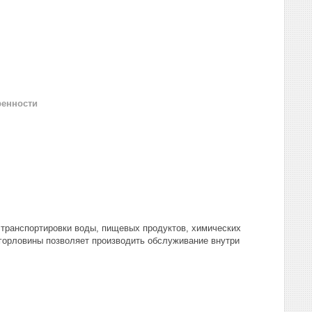
ренности
 транспортировки воды, пищевых продуктов, химических
р горловины позволяет производить обслуживание внутри