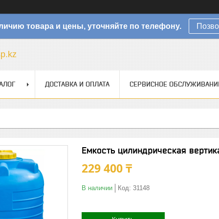
личию товара и цены, уточняйте по телефону.
Позво
sp.kz
АЛОГ
ДОСТАВКА И ОПЛАТА
СЕРВИСНОЕ ОБСЛУЖИВАНИ
Емкость цилиндрическая вертик
229 400 ₸
В наличии
Код:
31148