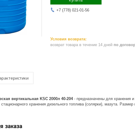
Купить
+7 (778) 021-01-56
возврат товара в течение 14 дней
по догово
арактеристики
ская вертикальная KSC 2000л 40-204
- предназначены для хранения и
 стационарного хранения дизельного топлива (солярки), мазута. Разме
я заказа