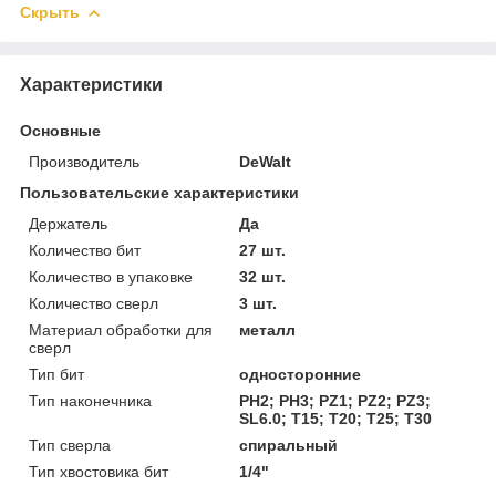
Скрыть
Характеристики
Основные
Производитель
DeWalt
Пользовательские характеристики
Держатель
Да
Количество бит
27 шт.
Количество в упаковке
32 шт.
Количество сверл
3 шт.
Материал обработки для
металл
сверл
Тип бит
односторонние
Тип наконечника
PH2; PH3; PZ1; PZ2; PZ3;
SL6.0; T15; T20; Т25; Т30
Тип сверла
спиральный
Тип хвостовика бит
1/4"