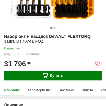
Набор бит и насадок DeWALT FLEXTORQ
31шт. DT70741T-QZ
В наличии
Код: 56521
Розница
31 796
₸
Купить
Описание
Характеристики
Доставка
Оплата
Усл
Описание