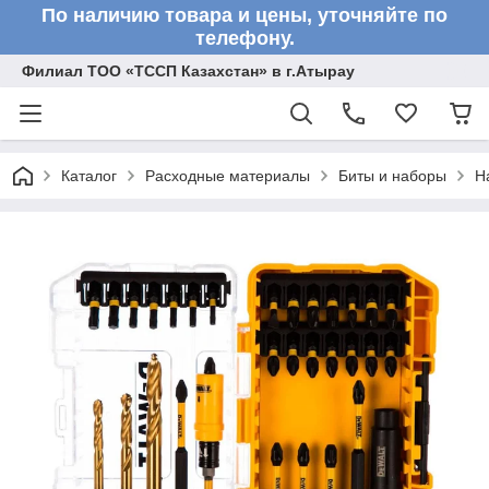
По наличию товара и цены, уточняйте по
телефону.
Филиал ТОО «ТССП Казахстан» в г.Атырау
Каталог
Расходные материалы
Биты и наборы
Н