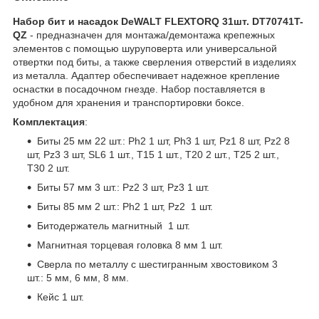
Набор бит и насадок DeWALT FLEXTORQ 31шт. DT70741T-
QZ
- предназначен для монтажа/демонтажа крепежных
элементов с помощью шуруповерта или универсальной
отвертки под биты, а также сверления отверстий в изделиях
из металла. Адаптер обеспечивает надежное крепление
оснастки в посадочном гнезде. Набор поставляется в
удобном для хранения и транспортировки боксе.
Комплектация
:
Биты 25 мм 22 шт.: Ph2 1 шт, Ph3 1 шт, Pz1 8 шт, Pz2 8
шт, Pz3 3 шт, SL6 1 шт., T15 1 шт., T20 2 шт., Т25 2 шт.,
Т30 2 шт.
Биты 57 мм 3 шт.: Pz2 3 шт, Pz3 1 шт.
Биты 85 мм 2 шт.: Ph2 1 шт, Pz2 1 шт.
Битодержатель магнитный 1 шт.
Магнитная торцевая головка 8 мм 1 шт.
Сверла по металлу с шестигранным хвостовиком 3
шт.: 5 мм, 6 мм, 8 мм.
Кейс 1 шт.