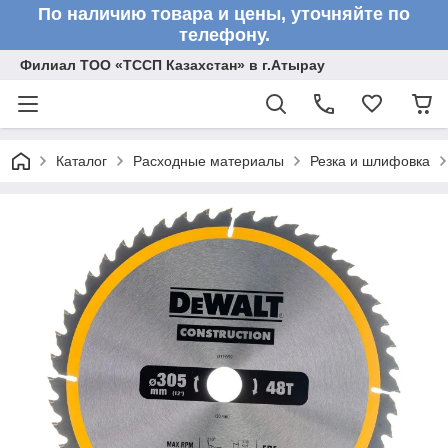
По наличию товара и цены, уточняйте по
телефону.
Филиал ТОО «ТССП Казахстан» в г.Атырау
Каталог
Расходные материалы
Резка и шлифовка