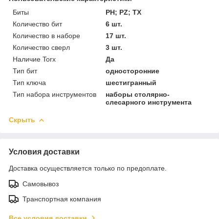
Биты
PH; PZ; TX
Количество бит
6 шт.
Количество в наборе
17 шт.
Количество сверл
3 шт.
Наличие Torx
Да
Тип бит
односторонние
Тип ключа
шестигранный
Тип набора инструментов
наборы столярно-
слесарного инструмента
Скрыть
Условия доставки
Доставка осуществляется только по предоплате.
Самовывоз
Транспортная компания
Все условия доставки