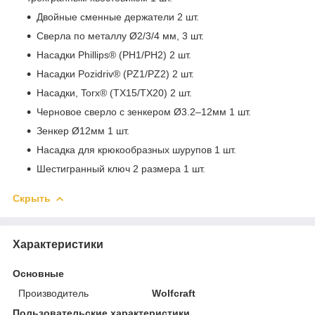
Двойные сменные держатели 2 шт.
Сверла по металлу Ø2/3/4 мм, 3 шт.
Насадки Phillips® (PH1/PH2) 2 шт.
Насадки Pozidriv® (PZ1/PZ2) 2 шт.
Насадки, Torx® (TX15/TX20) 2 шт.
Черновое сверло с зенкером Ø3.2–12мм 1 шт.
Зенкер Ø12мм 1 шт.
Насадка для крюкообразных шурупов 1 шт.
Шестигранный ключ 2 размера 1 шт.
Скрыть
Характеристики
Основные
Производитель
Wolfcraft
Пользовательские характеристики