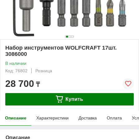
Набор инструментов WOLFCRAFT 17шт.
3086000
В наличии
Код: 76802
Розница
28 700
₸
Купить
Описание
Характеристики
Доставка
Оплата
Усл
Описание