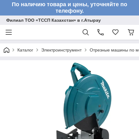
По наличию товара и цены, уточняйте по
телефону.
Филиал ТОО «ТССП Казахстан» в г.Атырау
Каталог
Электроинструмент
Отрезные машины по м