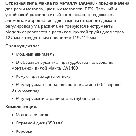
Отрезная пила Makita по металлу LW1400
- предназначена
для резки металла, цветных металлов, ПВХ. Прочный и
устойчивый распиловочный стол оснащен надежными
элементами крепления. Для замены отрезного диска и
регулировки угла распила не требуются инструменты.
Модель справляется с распилом круглой трубы диаметром
127 мм и квадратным профилем 119х119 мм.
Преимущества:
Мощный двигатель
D-образная рукоятка - для удобства пользования
монтажной пилой Makita LW1400
Кожух - для защиты от искр
Регулируемая направляющая пластина (45° вправо,
3 положения)
Регулируемый ограничитель глубины реза
Комплектация:
Монтажная пила
Отрезной диск (350 мм)
Коробка