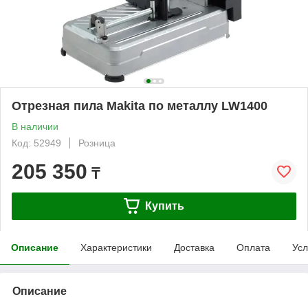
Отрезная пила Makita по металлу LW1400
В наличии
Код: 52949
Розница
205 350
₸
Купить
Описание
Характеристики
Доставка
Оплата
Усл
Описание