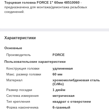
Торцевая головка FORCE 1" 60мм 48510060
-
предназначена для монтажа/демонтажа резьбовых
соединений.
Характеристики
Основные
Производитель
FORCE
Пользовательские характеристики
Конструкция головки
удлиненная
Макс. размер головки
60 мм
Материал
хромомолибденовая сталь
(CrMo)
Размер посадки
1 дюйм
Система измерения
метрическая
Тип крепления
квадрат с отверстием
Форма наконечника
6-гранный