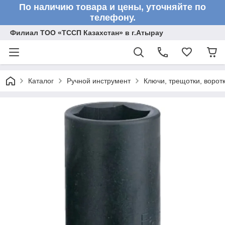
По наличию товара и цены, уточняйте по
телефону.
Филиал ТОО «ТССП Казахстан» в г.Атырау
Каталог
Ручной инструмент
Ключи, трещотки, ворот