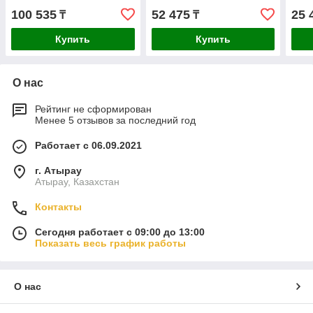
410
100 535
52 475
25 
₸
₸
Купить
Купить
О нас
Рейтинг не сформирован
Менее 5 отзывов за последний год
Работает с 06.09.2021
г. Атырау
Атырау, Казахстан
Контакты
Сегодня работает с 09:00 до 13:00
Показать весь график работы
О нас