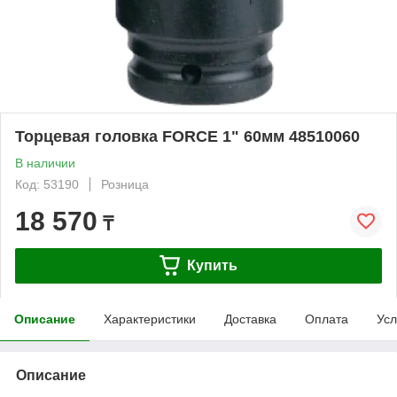
Торцевая головка FORCE 1" 60мм 48510060
В наличии
Код: 53190
Розница
18 570
₸
Купить
Описание
Характеристики
Доставка
Оплата
Усл
Описание