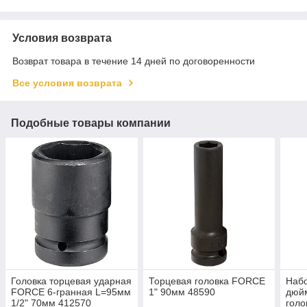
Условия возврата
Возврат товара в течение 14 дней по договоренности
Все условия возврата
Подобные товары компании
Головка торцевая ударная
Торцевая головка FORCE
Набо
FORCE 6-гранная L=95мм
1" 90мм 48590
дюй
1/2" 70мм 412570
голо