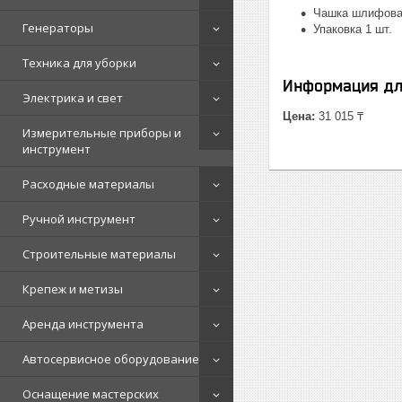
Чашка шлифова
Генераторы
Упаковка 1 шт.
Техника для уборки
Информация дл
Электрика и свет
Цена:
31 015 ₸
Измерительные приборы и
инструмент
Расходные материалы
Ручной инструмент
Строительные материалы
Крепеж и метизы
Аренда инструмента
Автосервисное оборудование
Оснащение мастерских