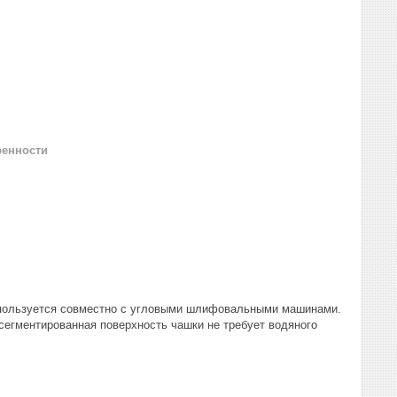
ренности
пользуется совместно с угловыми шлифовальными машинами.
сегментированная поверхность чашки не требует водяного