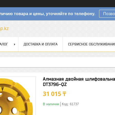
личию товара и цены, уточняйте по телефону.
Позво
sp.kz
АЛОГ
ДОСТАВКА И ОПЛАТА
СЕРВИСНОЕ ОБСЛУЖИВАНИ
Алмазная двойная шлифовальна
DT3796-QZ
31 015 ₸
В наличии
Код:
61737