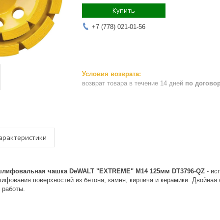
Купить
+7 (778) 021-01-56
возврат товара в течение 14 дней
по догово
арактеристики
шлифовальная чашка DeWALT "EXTREME" М14 125мм DT3796-QZ
- ис
ифования поверхностей из бетона, камня, кирпича и керамики. Двойная 
 работы.