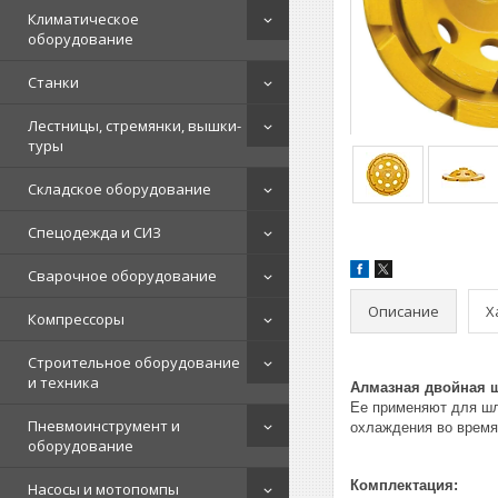
Климатическое
оборудование
Станки
Лестницы, стремянки, вышки-
туры
Складское оборудование
Спецодежда и СИЗ
Сварочное оборудование
Описание
Х
Компрессоры
Строительное оборудование
и техника
Алмазная двойная 
Ее применяют для шл
Пневмоинструмент и
охлаждения во время
оборудование
Комплектация:
Насосы и мотопомпы