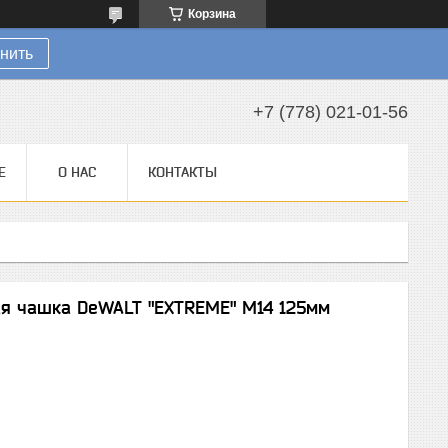
Корзина
нить
+7 (778) 021-01-56
Е
О НАС
КОНТАКТЫ
я чашка DeWALT "EXTREME" М14 125мм