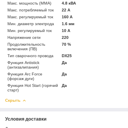
Макс. мощность (MMA)
4.8 кВА
Макс. потребляемый ток
22 А
Макс. регулируемый ток
160 А
Мин. диаметр электрода
1.6 мм
Мин. регулируемый ток
10 А
Напряжение сети
220
Продолжительность
70 %
включения (ПВ)
Тип сварочного провода
DX25
Функция Antistick
Да
(антизалипания)
Функция Arc Force
Да
(форсаж дуги)
Функция Hot Start (горячий
Да
старт)
Скрыть
Условия доставки