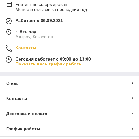
Рейтинг не сформирован
Менее 5 отзывов за последний год
Работает с 06.09.2021
г. Атырау
Атырау, Казахстан
Контакты
Сегодня работает с 09:00 до 13:00
Показать весь график работы
О нас
Контакты
Доставка и оплата
График работы