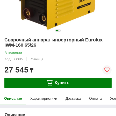
Сварочный аппарат инверторный Eurolux
IWM-160 65/26
В наличии
Код: 33805
Розница
27 545
₸
Купить
Описание
Характеристики
Доставка
Оплата
Усл
Описание