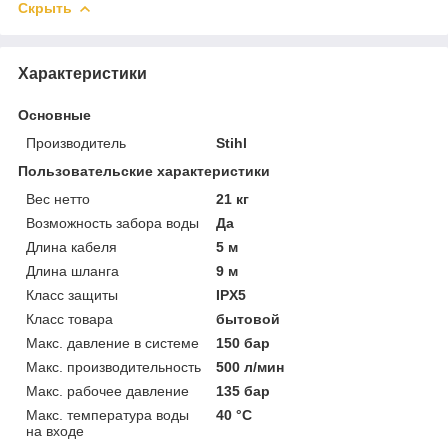
Скрыть
Характеристики
Основные
Производитель
Stihl
Пользовательские характеристики
Вес нетто
21 кг
Возможность забора воды
Да
Длина кабеля
5 м
Длина шланга
9 м
Класс защиты
IPX5
Класс товара
бытовой
Макс. давление в системе
150 бар
Макс. производительность
500 л/мин
Макс. рабочее давление
135 бар
Макс. температура воды
40 °C
на входе