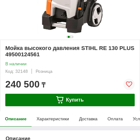
Мойка высокого давления STIHL RE 130 PLUS
49500124561
В наличии
Код: 32148
Розница
240 500
₸
Купить
Описание
Характеристики
Доставка
Оплата
Усл
Описание