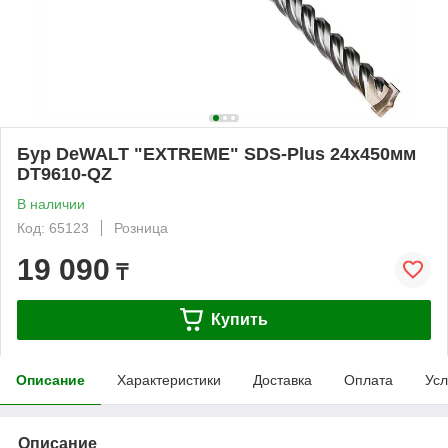
Бур DeWALT "EXTREME" SDS-Plus 24х450мм
DT9610-QZ
В наличии
Код: 65123
Розница
19 090
₸
Купить
Описание
Характеристики
Доставка
Оплата
Усл
Описание