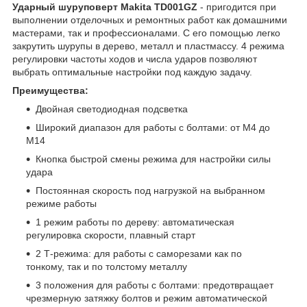
Ударный шуруповерт Makita TD001GZ
- пригодится при
выполнении отделочных и ремонтных работ как домашними
мастерами, так и профессионалами. С его помощью легко
закрутить шурупы в дерево, металл и пластмассу. 4 режима
регулировки частоты ходов и числа ударов позволяют
выбрать оптимальные настройки под каждую задачу.
Преимущества:
Двойная светодиодная подсветка
Широкий диапазон для работы с болтами: от M4 до
M14
Кнопка быстрой смены режима для настройки силы
удара
Постоянная скорость под нагрузкой на выбранном
режиме работы
1 режим работы по дереву: автоматическая
регулировка скорости, плавный старт
2 Т-режима: для работы с саморезами как по
тонкому, так и по толстому металлу
3 положения для работы с болтами: предотвращает
чрезмерную затяжку болтов и режим автоматической